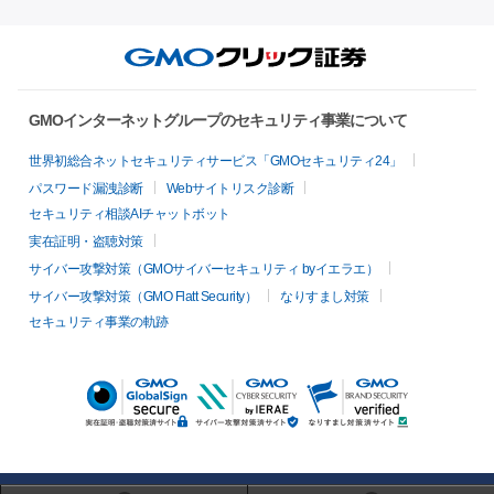
GMOインターネットグループのセキュリティ事業について
世界初総合ネットセキュリティサービス「GMOセキュリティ24」
パスワード漏洩診断
Webサイトリスク診断
セキュリティ相談AIチャットボット
実在証明・盗聴対策
サイバー攻撃対策（GMOサイバーセキュリティ byイエラエ）
サイバー攻撃対策（GMO Flatt Security）
なりすまし対策
セキュリティ事業の軌跡