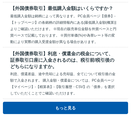
【外国債券取引】最低購入金額はいくらですか？
最低購入金額は銘柄によって異なります。 PC会員ページ【債券】-
【トップページ】の各銘柄の詳細情報内にある[最低購入金額(概算)]
よりご確認いただけます。 ※現在の販売単位金額を外貨ベースと円
貨ベースで記載しております。 ※買付単価(%)や為替レート等の変
動により実際の購入受渡金額が異なる場合があります。
【外国債券取引】利息・償還金の税金について、
証券取引口座に入金されるのは、税引前/税引後の
どちらになりますか。
利息、償還差益、途中売却による売却益、全てについて税引後の金
額で入金されます。 購入金額・償還金については、PC会員ページ
【マイページ】-【精算表】-【取引履歴・CSV】の「債券」を選択
していただくことでご確認いただけます。
もっと見る