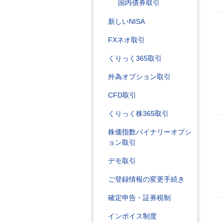
国内債券取引
新しいNISA
FXネオ取引
くりっく365取引
外為オプション取引
CFD取引
くりっく株365取引
株価指数バイナリーオプシ
ョン取引
デモ取引
ご登録情報の変更手続き
確定申告・証券税制
インボイス制度