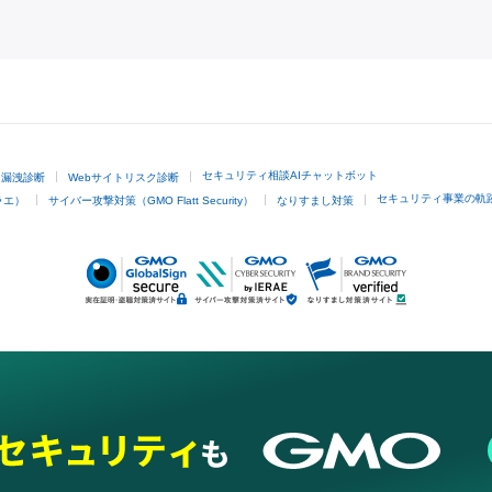
GMOクリック証券
セキュリティ相談AIチャットボット
ド漏洩診断
Webサイトリスク診断
セキュリティ事業の軌
ラエ）
サイバー攻撃対策（GMO Flatt Security）
なりすまし対策