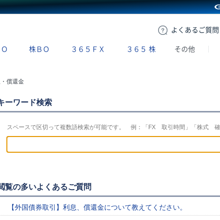
GMOクリック証券
よくある
ご質問
ＢＯ
株ＢＯ
３６５ＦＸ
３６５
株
その他
息・償還金
キーワード検索
スペースで区切って複数語検索が可能です。 例：「FX 取引時間」「株式 
閲覧の多いよくあるご質問
【外国債券取引】利息、償還金について教えてください。