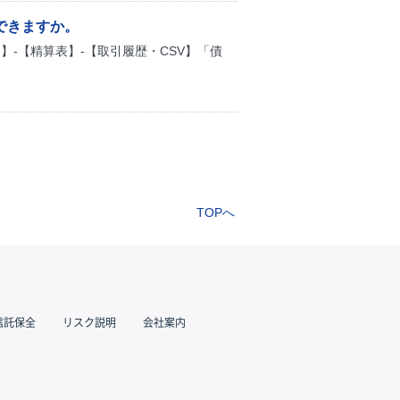
できますか。
-【精算表】-【取引履歴・CSV】「債
TOPへ
信託保全
リスク説明
会社案内