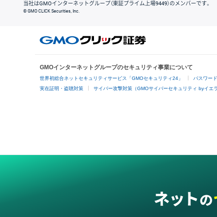
当社はGMOインターネットグループ（東証プライム上場9449）のメンバーです。
© GMO CLICK Securities, Inc.
GMOインターネットグループのセキュリティ事業について
世界初総合ネットセキュリティサービス「GMOセキュリティ24」
パスワー
実在証明・盗聴対策
サイバー攻撃対策（GMOサイバーセキュリティ byイエ