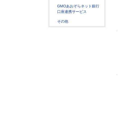
GMOあおぞらネット銀行
口座連携サービス
その他