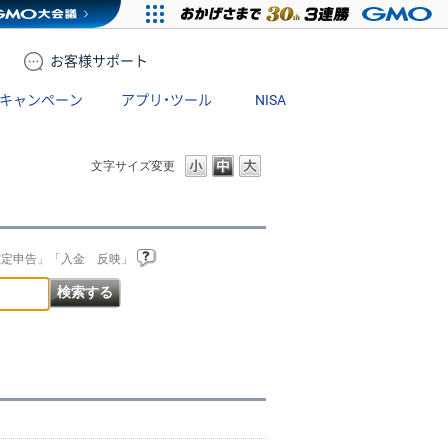
お客様
サポート
キャンペーン
アプリ・ツール
NISA
文字サイズ変更
確定申告」「入金 反映」