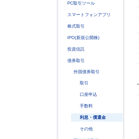
PC取引ツール
スマートフォンアプリ
株式取引
IPO(新規公開株)
投資信託
債券取引
外国債券取引
取引
口座申込
手数料
利息・償還金
その他