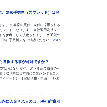
に、為替手数料（スプレッド）は発
ます。 お客様の買付、売付に採用される
たレートになります。 当社適用為替レー
トを参考にして決定されます。 各通貨の
為替手数料」をご確認ください...
詳細表
ら選択する事が可能ですか？
支払いになります。 米ドル建て債券の利
受け取り時に日本円に自動両替すること
イページ】-【登録情報・申請】-[外国
口座に入金されるのは、税引前/税引