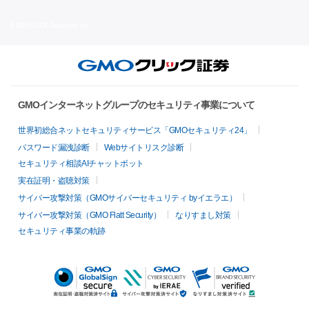
© GMO CLICK Securities, Inc.
GMOインターネットグループのセキュリティ事業について
世界初総合ネットセキュリティサービス「GMOセキュリティ24」
パスワード漏洩診断
Webサイトリスク診断
セキュリティ相談AIチャットボット
実在証明・盗聴対策
サイバー攻撃対策（GMOサイバーセキュリティ byイエラエ）
サイバー攻撃対策（GMO Flatt Security）
なりすまし対策
セキュリティ事業の軌跡