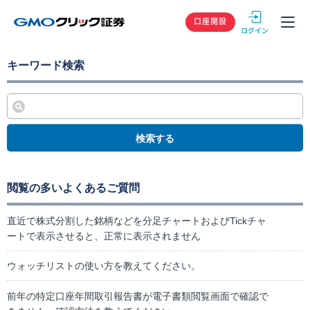
GMOクリック
口座開設
キーワード検索
検索する
閲覧の多いよくあるご質問
直近で株式分割した銘柄などを分足チャートおよびTickチャ
ートで表示させると、正常に表示されません
ウォッチリストの使い方を教えてください。
前年の特定口座年間取引報告書が電子書類閲覧画面で確認で