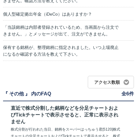
きません。確認方法を教えてください。
個人型確定拠出年金（iDeCo）はありますか？
「当該銘柄は内部者登録されているため、当画面から注文で
きません。」とメッセージが出て、注文ができません。
保有する銘柄が、整理銘柄に指定されました。いつ上場廃止
になるか確認する方法を教えて下さい。
アクセス数順
『 その他 』 内のFAQ
全6件
直近で株式分割した銘柄などを分足チャートおよ
びTickチャートで表示させると、正常に表示され
ません
株式分割が行われた当日、銘柄をスーパーはっちゅう君[5120]株式
チャートの分足チャートおよびTickチャートで表示させると、株式