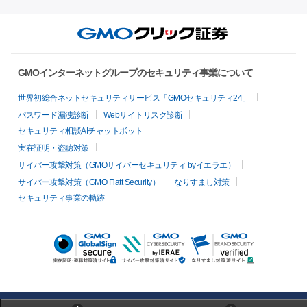
GMOインターネットグループのセキュリティ事業について
世界初総合ネットセキュリティサービス「GMOセキュリティ24」
パスワード漏洩診断
Webサイトリスク診断
セキュリティ相談AIチャットボット
実在証明・盗聴対策
サイバー攻撃対策（GMOサイバーセキュリティ byイエラエ）
サイバー攻撃対策（GMO Flatt Security）
なりすまし対策
セキュリティ事業の軌跡