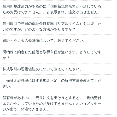
信用新規建余力があるのに「信用新規建余力が不足している
ためお受けできません。」と表示され、注文が出せません。
信用取引で当日の保証金維持率（リアルタイム）を回復した
いのですが、どのような方法がありますか？
追証・不足金の概算値について、教えてください。
現物株で約定した値段と取得単価が違います。どうしてです
か？
株式取引の逆指値注文について教えてください。
「保証金維持率に対する現金不足」の解消方法を教えてくだ
さい。
保有株があるのに、売り注文を出そうとすると、「現物売付
余力が不足しているためお受けできません」というメッセー
ジが出て、発注できません。