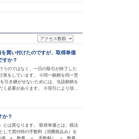
柄を買い付けたのですが、取得単価
ですか？
行うのではなく、一日の取引が終了した
計算をしています。 ※同一銘柄を同一営
価を引き継がせないためには、当該銘柄を
必要があります。 ※現引により信...
すか？
）とは異なります。 取得単価とは、税法
として買付時の手数料（消費税込み）を
単価 × 数量 ＋ 手数料） ÷ 数量