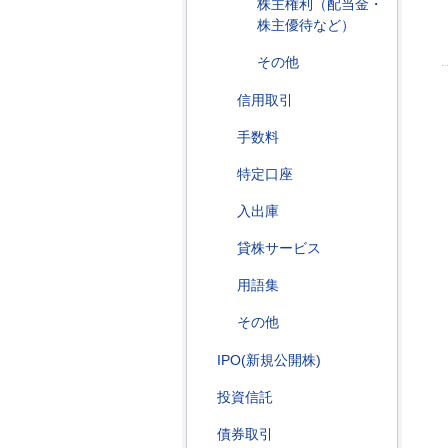
株主権利（配当金・
株主優待など）
その他
信用取引
手数料
特定口座
入出庫
貸株サービス
用語集
その他
IPO(新規公開株)
投資信託
債券取引