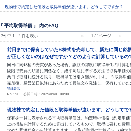
現物株で約定した値段と取得単価が違います。どうしてですか？
『 平均取得単価 』 内のFAQ
2件中 1 - 2 件を表示
≪
1 / 1ページ
≫
前日までに保有していたB株式を売却して、新たに同じ銘
が正しくないのはなぜですか？どのように計算しているの
同日に同銘柄の売買があった場合、譲渡の都度に取得単価の計算を
段階で売買の順番に関係なく、総平均法に準ずる方法で取得単価の
業日で取引し続ける限り、取得単価は引き継がれます。 ※取得単
売却後、翌営業日以降にあらためて買注文を発注し、保有していただく
詳細表示
No：90
公開日時：2025/09/01 00:00
現物株で約定した値段と取得単価が違います。どうしてで
保有株一覧に表示される平均取得単価は、約定時の価格（約定単価
上の損益を計算するために算出しているもので、取得に要した費用
含めた受渡代金から計算されます。 ＜取得単価の計算式＞ （約定