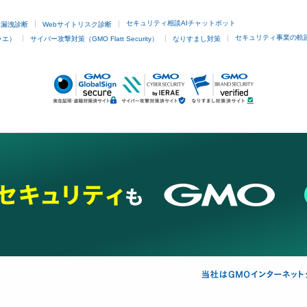
セキュリティ相談AIチャットボット
ド漏洩診断
Webサイトリスク診断
セキュリティ事業の軌
ラエ）
サイバー攻撃対策（GMO Flatt Security）
なりすまし対策