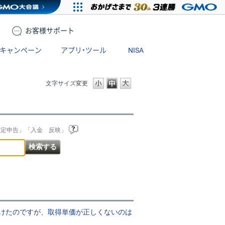
お客様
サポート
キャンペーン
アプリ・ツール
NISA
文字サイズ変更
確定申告」「入金 反映」
けたのですが、取得単価が正しくないのは