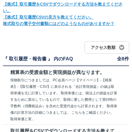
【株式】取引履歴をCSVでダウンロードする方法を教えてくださ
い。
【株式】取引履歴CSVの見方を教えてください。
株式取引の電子交付書類にはどのようなものがありますか？
アクセス数順
『 取引履歴・報告書 』 内のFAQ
全8件
精算表の受渡金額と実現損益が異なります。
現物取引につきましては、PC会員ページ【マイページ】-【精算
表】-【取引履歴・CSV】に表示される「合計実現損益」の値は取
得単価を元に計算しています。 取得単価とは、税法上の損益を計算
するために算出しているもので、取得に要した費用として買付時の
手数料（消費税込み）を含めた受渡代金から計算されます。 取得単
価の計算方法の詳細につきましては、 こちらをご確認ください。
取得単価と実...
取引履歴をCSVでダウンロードする方法を教えて