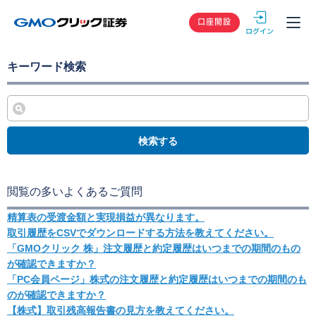
GMOクリック
口座開設
キーワード検索
検索する
閲覧の多いよくあるご質問
精算表の受渡金額と実現損益が異なります。
取引履歴をCSVでダウンロードする方法を教えてください。
「GMOクリック 株」注文履歴と約定履歴はいつまでの期間のもの
が確認できますか？
「PC会員ページ」株式の注文履歴と約定履歴はいつまでの期間のも
のが確認できますか？
【株式】取引残高報告書の見方を教えてください。