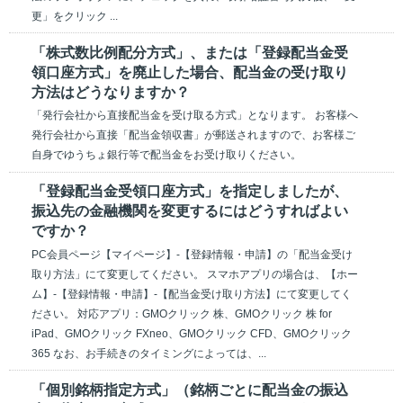
更」をクリック ...
「株式数比例配分方式」、または「登録配当金受
領口座方式」を廃止した場合、配当金の受け取り
方法はどうなりますか？
「発行会社から直接配当金を受け取る方式」となります。 お客様へ
発行会社から直接「配当金領収書」が郵送されますので、お客様ご
自身でゆうちょ銀行等で配当金をお受け取りください。
「登録配当金受領口座方式」を指定しましたが、
振込先の金融機関を変更するにはどうすればよい
ですか？
PC会員ページ【マイページ】-【登録情報・申請】の「配当金受け
取り方法」にて変更してください。 スマホアプリの場合は、【ホー
ム】-【登録情報・申請】-【配当金受け取り方法】にて変更してく
ださい。 対応アプリ：GMOクリック 株、GMOクリック 株 for
iPad、GMOクリック FXneo、GMOクリック CFD、GMOクリック
365 なお、お手続きのタイミングによっては、...
「個別銘柄指定方式」（銘柄ごとに配当金の振込