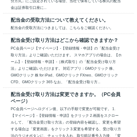
分方式」にご設定されている場合、当社で保有している株式の配当
金は証券取引口座に...
配当金の受取方法について教えてください。
配当金の受取方法につきましては、こちらをご確認ください。
配当金受け取り方法はどこから確認できますか？
PC会員ページ【マイページ】-【登録情報・申請】の「配当金受け
取り方法」よりご確認いただけます。 スマホアプリの場合は、【ホ
ーム】-【登録情報・申請】-［株式取引］の「配当金受け取り方
法」よりご確認いただけます。 対応アプリ：GMOクリック 株、
GMOクリック 株 for iPad、GMOクリック FXneo、GMOクリック
CFD、GMOクリック 365 なお、「配当金受け取り方...
配当金受け取り方法は変更できますか。（PC会員
ページ）
PC会員ページへログイン後、以下の手順で変更が可能です。 1.
【マイページ】-【登録情報・申請】をクリック 2.画面をスクロー
ルして、「配当金受け取り方法」の登録内容を確認し、変更を希望
する場合は「変更画面」をクリック 3.変更を希望する、受け取り方
法のラジオボタンに、チェックを入れ、取引暗証番号入力後、「変