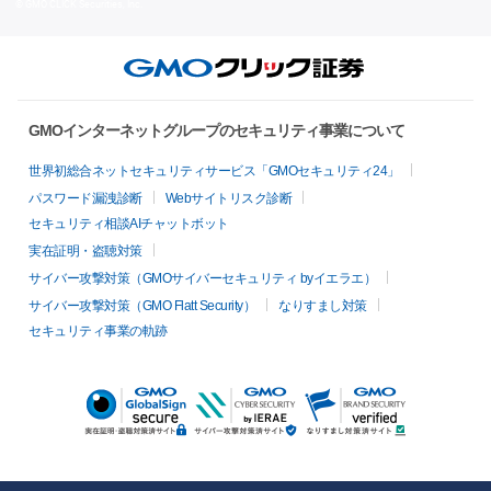
© GMO CLICK Securities, Inc.
GMOインターネットグループのセキュリティ事業について
世界初総合ネットセキュリティサービス「GMOセキュリティ24」
パスワード漏洩診断
Webサイトリスク診断
セキュリティ相談AIチャットボット
実在証明・盗聴対策
サイバー攻撃対策（GMOサイバーセキュリティ byイエラエ）
サイバー攻撃対策（GMO Flatt Security）
なりすまし対策
セキュリティ事業の軌跡