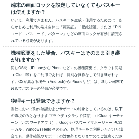
端末の画面ロックを設定していなくてもパスキー
は使えますか？
いいえ、利用できません。パスキーを生成・使用するためには、あ
らかじめご利用の端末自体に「顔認証」「指紋認証」または「PIN
コード、パスコード、パターン」などの画面ロックが有効に設定さ
れている必要があります。
機種変更をした場合、パスキーはそのまま引き継
がれますか？
同じOS間（iPhoneからiPhoneなど）の機種変更で、クラウド同期
（iCloud等）をご利用であれば、特別な操作なしで引き継がれま
す。OSが異なる場合（AndroidからiPhoneなど）は、新しい端末で
改めてパスキーの登録が必要です。
物理キーは登録できますか？
当社において動作確認およびサポートの対象としているのは、以下
の環境のみとなります ブラウザ（クラウド保存）：iCloudキーチェ
ーン（パスワードアプリ）、Googleパスワードマネージャー PCロ
ーカル：Windows Hello そのため、物理キーをご利用いただけた場
合でも、動作確認やサポートの対象外となりますのでご注意くださ