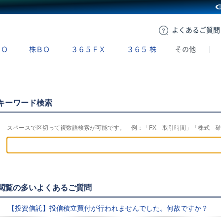
GMOクリック証券
よくある
ご質問
ＢＯ
株ＢＯ
３６５ＦＸ
３６５
株
その他
キーワード検索
スペースで区切って複数語検索が可能です。 例：「FX 取引時間」「株式 
閲覧の多いよくあるご質問
【投資信託】投信積立買付が行われませんでした。何故ですか？