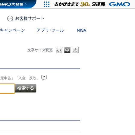
お客様
サポート
キャンペーン
アプリ・ツール
NISA
文字サイズ変更
確定申告」「入金 反映」