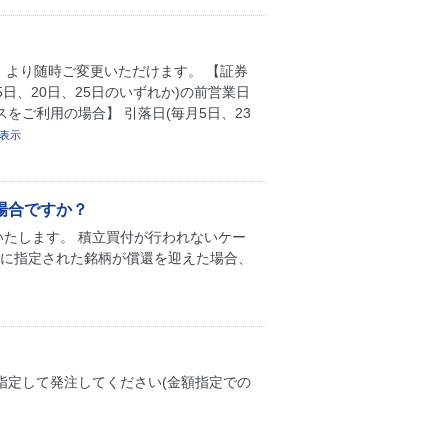
】より随時ご変更いただけます。 【証券
5日、20日、25日のいずれか)の前営業日
スをご利用の場合】 引落日(毎月5日、23
表示
場合ですか？
たします。 積立買付が行われないケー
象に指定された銘柄が償還を迎えた場合、
指定して発注してください(金額指定での