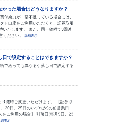
りなかった場合はどうなりますか？
、買付余力が一部不足している場合には、
ネクト口座をご利用いただくと、証券取引
いたします。 また、同一銘柄で3回連
意ください。
詳細表示
し日で設定することはできますか？
銘柄であっても異なる引落し日で設定する
より随時ご変更いただけます。 【証券取
、20日、25日のいずれか)の前営業日
スをご利用の場合】 引落日(毎月5日、23
詳細表示