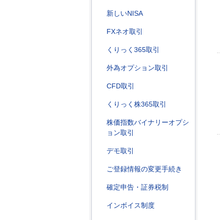
新しいNISA
FXネオ取引
くりっく365取引
外為オプション取引
CFD取引
くりっく株365取引
株価指数バイナリーオプシ
ョン取引
デモ取引
ご登録情報の変更手続き
確定申告・証券税制
インボイス制度