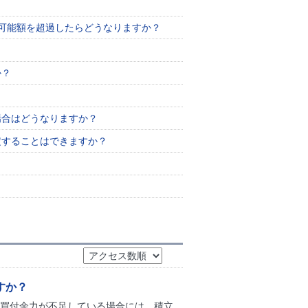
付可能額を超過したらどうなりますか？
か？
場合はどうなりますか？
定することはできますか？
すか？
に買付余力が不足している場合には、積立