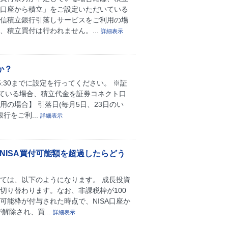
券口座から積立」をご設定いただいている
投信積立銀行引落しサービスをご利用の場
積立買付は行われません。...
詳細表示
か？
:30までに設定を行ってください。 ※証
ている場合、積立代金を証券コネクト口
の場合】 引落日(毎月5日、23日のい
行をご利...
詳細表示
NISA買付可能額を超過したらどう
いては、以下のようになります。 成長投資
切り替わります。なお、非課税枠が100
可能枠が付与された時点で、NISA口座か
解除され、買...
詳細表示