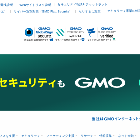
セキュリティ相談AIチャットボット
ド漏洩診断
Webサイトリスク診断
セキュリティ事業の軌
ラエ）
サイバー攻撃対策（GMO Flatt Security）
なりすまし対策
ネスを支援
セキュリティ
マーケティング支援
リサーチ
情報収集
ネット金融