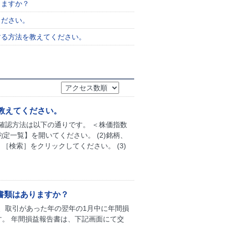
りますか？
ください。
する方法を教えてください。
教えてください。
確認方法は以下の通りです。 ＜株価指数
約定一覧】を開いてください。 (2)銘柄、
) 、［検索］をクリックしてください。 (3)
書類はありますか？
、取引があった年の翌年の1月中に年間損
。 年間損益報告書は、下記画面にて交