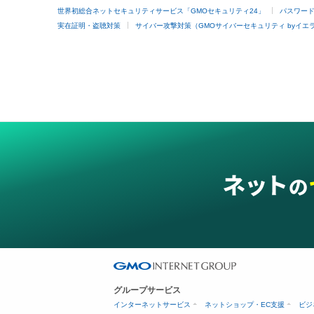
世界初総合ネットセキュリティサービス「GMOセキュリティ24」
パスワー
実在証明・盗聴対策
サイバー攻撃対策（GMOサイバーセキュリティ byイエ
グループサービス
インターネットサービス
ネットショップ・EC支援
ビジ