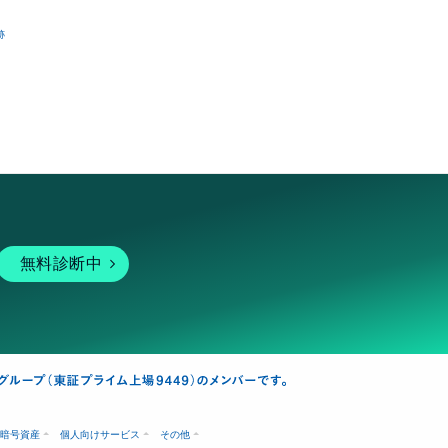
跡
無料診断中
暗号資産
個人向けサービス
その他