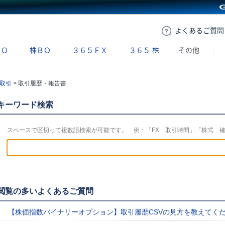
GMOクリック証券
よくある
ご質問
ＢＯ
株ＢＯ
３６５ＦＸ
３６５
株
その他
取引
>
取引履歴・報告書
キーワード検索
スペースで区切って複数語検索が可能です。 例：「FX 取引時間」「株式 
閲覧の多いよくあるご質問
【株価指数バイナリーオプション】取引履歴CSVの見方を教えてく