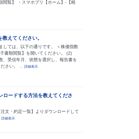
類閲覧】 ・スマホプリ【ホーム】-【精
を教えてください。
ましては、以下の通りです。 ＜株価指数
子書類閲覧】を開いてください。 (2)
件数、受信年月、状態を選択し、報告書を
さい。 ...
詳細表示
ンロードする方法を教えてくださ
-【注文・約定一覧】よりダウンロードして
。
詳細表示