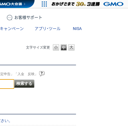
お客様
サポート
キャンペーン
アプリ・ツール
NISA
文字サイズ変更
確定申告」「入金 反映」
ださい。