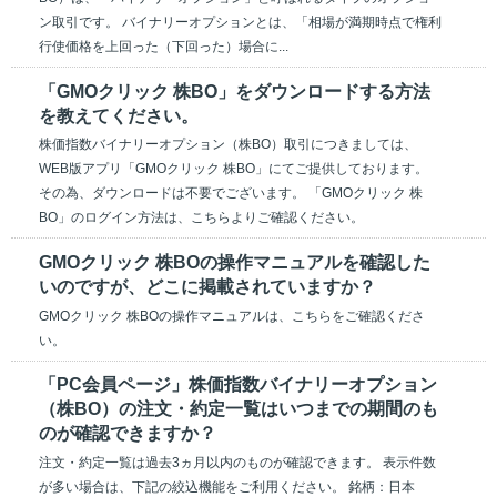
ン取引です。 バイナリーオプションとは、「相場が満期時点で権利
行使価格を上回った（下回った）場合に...
「GMOクリック 株BO」をダウンロードする方法
を教えてください。
株価指数バイナリーオプション（株BO）取引につきましては、
WEB版アプリ「GMOクリック 株BO」にてご提供しております。
その為、ダウンロードは不要でございます。 「GMOクリック 株
BO」のログイン方法は、こちらよりご確認ください。
GMOクリック 株BOの操作マニュアルを確認した
いのですが、どこに掲載されていますか？
GMOクリック 株BOの操作マニュアルは、こちらをご確認くださ
い。
「PC会員ページ」株価指数バイナリーオプション
（株BO）の注文・約定一覧はいつまでの期間のも
のが確認できますか？
注文・約定一覧は過去3ヵ月以内のものが確認できます。 表示件数
が多い場合は、下記の絞込機能をご利用ください。 銘柄：日本