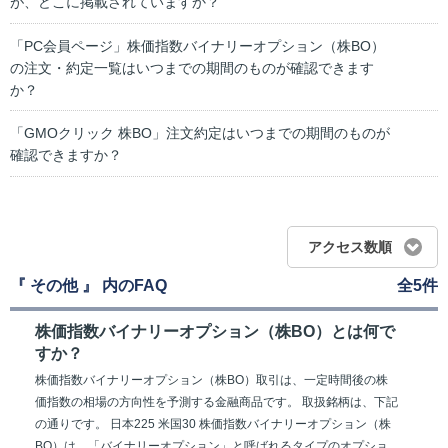
が、どこに掲載されていますか？
「PC会員ページ」株価指数バイナリーオプション（株BO）
の注文・約定一覧はいつまでの期間のものが確認できます
か？
「GMOクリック 株BO」注文約定はいつまでの期間のものが
確認できますか？
アクセス数順
『 その他 』 内のFAQ
全5件
株価指数バイナリーオプション（株BO）とは何で
すか？
株価指数バイナリーオプション（株BO）取引は、一定時間後の株
価指数の相場の方向性を予測する金融商品です。 取扱銘柄は、下記
の通りです。 日本225 米国30 株価指数バイナリーオプション（株
BO）は、「バイナリーオプション」と呼ばれるタイプのオプショ