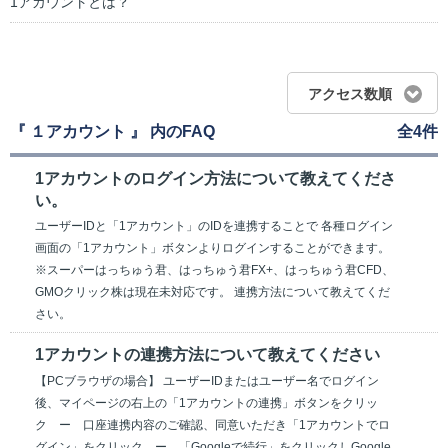
1アカウントとは？
アクセス数順
『 １アカウント 』 内のFAQ
全4件
1アカウントのログイン方法について教えてくださ
い。
ユーザーIDと「1アカウント」のIDを連携することで 各種ログイン
画面の「1アカウント」ボタンよりログインすることができます。
※スーパーはっちゅう君、はっちゅう君FX+、はっちゅう君CFD、
GMOクリック株は現在未対応です。 連携方法について教えてくだ
さい。
1アカウントの連携方法について教えてください
【PCブラウザの場合】 ユーザーIDまたはユーザー名でログイン
後、マイページの右上の「1アカウントの連携」ボタンをクリッ
ク ー 口座連携内容のご確認、同意いただき「1アカウントでロ
グイン」をクリック ー 「Googleで続行」をクリックしGoogle