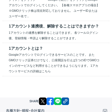
アカウントでログインしてください。 【各種スマホアプリの場合】
※GMOクリック株は現在対応しておりません。 ユーザーIDまたは
ユーザー名で...
1アカウント連携後、解除することはできますか？
1アカウントの連携を解除することはできます。 各ツールログイン
後、登録情報・申請より解除することができます。
1アカウントとは？
Googleアカウントでログインできるサービスのことです。 また
GMOクリック証券だけでなく、口座開設を行えば1つのIDでGMOコ
インのサービスなど利用することができるようになります。 1アカ
ウントサービスの詳細はこちら
X
facebook
LINE
リンクをコピー
SHARE
各種方針・規程・会社案内