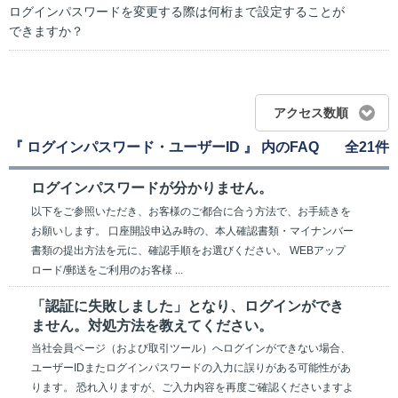
ログインパスワードを変更する際は何桁まで設定することが
できますか？
アクセス数順
『 ログインパスワード・ユーザーID 』 内のFAQ
全21件
ログインパスワードが分かりません。
以下をご参照いただき、お客様のご都合に合う方法で、お手続きを
お願いします。 口座開設申込み時の、本人確認書類・マイナンバー
書類の提出方法を元に、確認手順をお選びください。 WEBアップ
ロード/郵送をご利用のお客様 ...
「認証に失敗しました」となり、ログインができ
ません。対処方法を教えてください。
当社会員ページ（および取引ツール）へログインができない場合、
ユーザーIDまたログインパスワードの入力に誤りがある可能性があ
ります。 恐れ入りますが、ご入力内容を再度ご確認くださいますよ