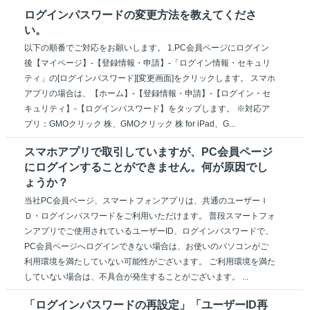
ログインパスワードの変更方法を教えてくださ
い。
以下の順番でご対応をお願いします。 1.PC会員ページにログイン
後【マイページ】-【登録情報・申請】-「ログイン情報・セキュリ
ティ」の[ログインパスワード][変更画面]をクリックします。 スマホ
アプリの場合は、【ホーム】-【登録情報・申請】-【ログイン・セ
キュリティ】-【ログインパスワード】をタップします。 ※対応ア
プリ：GMOクリック 株、GMOクリック 株 for iPad、G...
スマホアプリで取引していますが、PC会員ページ
にログインすることができません。何が原因でし
ょうか？
当社PC会員ページ、スマートフォンアプリは、共通のユーザーＩ
Ｄ・ログインパスワードをご利用いただけます。 普段スマートフォ
ンアプリでご使用されているユーザーID、ログインパスワードで、
PC会員ページへログインできない場合は、お使いのパソコンがご
利用環境を満たしていない可能性がございます。 ご利用環境を満た
していない場合は、不具合が発生することがございます。 ...
「ログインパスワードの再設定」「ユーザーID再