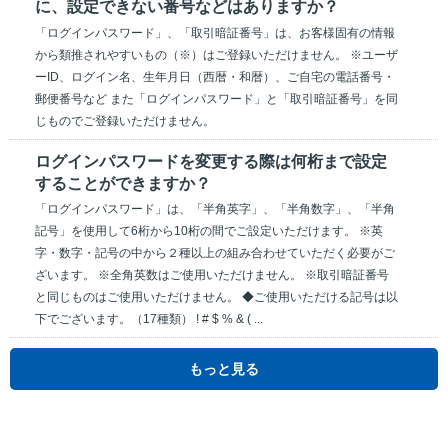
に、設定できない番号などはありますか？
「ログインパスワード」、「取引暗証番号」は、お客様固有の情報
から類推されやすいもの（※）はご登録いただけません。 ※ユーザ
ーID、ログイン名、生年月日（西暦・和暦）、ご自宅の電話番号・
郵便番号など また「ログインパスワード」と「取引暗証番号」を同
じものでご登録いただけません。
ログインパスワードを変更する際は何桁まで設定
することができますか？
「ログインパスワード」は、「半角英字」、「半角数字」、「半角
記号」を使用して6桁から10桁の間でご設定いただけます。 ※英
字・数字・記号の中から２種以上の組み合わせていただく必要がご
ざいます。 ※全角英数はご使用いただけません。 ※取引暗証番号
と同じものはご使用いただけません。 ◆ご使用いただける記号は以
下でございます。（17種類） ! # $ % & ( ...
もっと見る