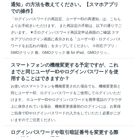
通知」の方法を教えてください。【スマホアプリ
での操作】
「ログインパスワードの再設定、ユーザーIDの再通知」は、こちら
よりお手続きいただけます。 また再設定の手順は、以下の通りでご
ざいます。 ▼①ログインパスワード再設定申込画面のご確認 スマ
ホアプリのログイン画面に表示される「ユーザーID・ログインパス
ワードをお忘れの場合」をタップしてください。 ※対応アプリ：
GMOクリック 株、GMOクリック 株 for iPad、GMOクリッ...
スマートフォンの機種変更する予定ですが、これ
までと同じユーザーIDやログインパスワードを使
用することはできますか？
お使いのスマートフォンを機種変更された場合でも、機種変更前と
同じユーザーID、ログインパスワードをご使用してログインいただ
けます。 ※ユーザーIDやログインパスワードを携帯電話のブラウザ
上に保存されている場合、機種変更後最初のログインには、お客様
ご自身でIDやログインパスワードの入力をしていただく必要がござ
いますのでご注意ください。
ログインパスワードや取引暗証番号を変更する際