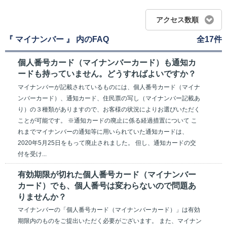
アクセス数順
『 マイナンバー 』 内のFAQ
全17件
個人番号カード（マイナンバーカード）も通知カ
ードも持っていません。どうすればよいですか？
マイナンバーが記載されているものには、個人番号カード（マイナ
ンバーカード）、通知カード、住民票の写し（マイナンバー記載あ
り）の３種類がありますので、お客様の状況によりお選びいただく
ことが可能です。 ※通知カードの廃止に係る経過措置について こ
れまでマイナンバーの通知等に用いられていた通知カードは、
2020年5月25日をもって廃止されました。 但し、通知カードの交
付を受け...
有効期限が切れた個人番号カード（マイナンバー
カード）でも、個人番号は変わらないので問題あ
りませんか？
マイナンバーの「個人番号カード（マイナンバーカード）」は有効
期限内のものをご提出いただく必要がございます。 また、マイナン