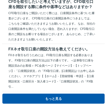
CFDを取引したいと考えていますが、CFD取引口
座を開設する際に条件や基準などはありますか？
CFD取引口座をご開設いただく際には、口座開設条件に基づいた審
査がございます。 CFD取引口座の口座開設条件につきましては、
こちらをご確認いただきますようお願いいたします。 なお、当社の
口座開設条件を満たしていない場合、恐れ入りますが、CFD取引口
座のご開設をお断りする場合がございます。 あらかじめ、ご了承い
ただきますようお願いいたします。
FXネオ取引口座の開設方法を教えてください。
FXネオ取引を行うためには、FX取引口座を開設する必要がありま
す。 FX取引口座の開設方法は以下の通りです。 ＜証券取引口座を
開設済みのお客様＞ PC会員ページ【マイページ】-【トップペー
ジ】-「口座開設状況」の「FX取引口座」[口座開設]よりお申し込み
ください。 スマホアプリ【【ホーム】-【登録情報・申請】-【口座
開設状況・口座区分・加入者コード】-「口座開設状況」の「FX取
引...
もっと見る