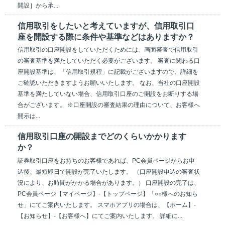
開設］から承...
信用取引をしたいと考えていますが、信用取引口
座を開設する際に条件や基準などはありますか？
信用取引の口座開設をしていただくためには、画面審査で信用取引
の審査基準を満たしていただく必要がございます。 審査に関わる口
座開設基準は、「信用取引規程」に記載がございますので、詳細を
ご確認いただきますようお願いいたします。 なお、当社の口座開設
基準を満たしていない場合、信用取引口座のご開設をお断りする場
合がございます。 ※口座開設の審査結果の理由について、お客様へ
開示は...
信用取引口座の開設までどのくらいかかります
か？
証券取引口座をお持ちのお客様であれば、PC会員ページからお申
込後、最短即日で開設が完了いたします。 （口座開設申込の審査状
況により、お時間がかかる場合があります。） 口座開設の完了は、
PC会員ページ【マイページ】-【トップページ】「○○様へのお知ら
せ」にてご案内いたします。 スマホアプリの場合は、【ホーム】-
【お知らせ】-【お客様へ】にてご案内いたします。 詳細に...