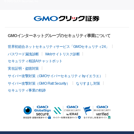
© GMO CLICK Securities, Inc.
GMOインターネットグループのセキュリティ事業について
世界初総合ネットセキュリティサービス「GMOセキュリティ24」
パスワード漏洩診断
Webサイトリスク診断
セキュリティ相談AIチャットボット
実在証明・盗聴対策
サイバー攻撃対策（GMOサイバーセキュリティ byイエラエ）
サイバー攻撃対策（GMO Flatt Security）
なりすまし対策
セキュリティ事業の軌跡