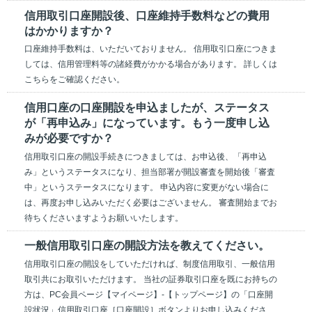
信用取引口座開設後、口座維持手数料などの費用
はかかりますか？
口座維持手数料は、いただいておりません。 信用取引口座につきま
しては、信用管理料等の諸経費がかかる場合があります。 詳しくは
こちらをご確認ください。
信用口座の口座開設を申込ましたが、ステータス
が「再申込み」になっています。もう一度申し込
みが必要ですか？
信用取引口座の開設手続きにつきましては、お申込後、「再申込
み」というステータスになり、担当部署が開設審査を開始後「審査
中」というステータスになります。 申込内容に変更がない場合に
は、再度お申し込みいただく必要はございません。 審査開始までお
待ちくださいますようお願いいたします。
一般信用取引口座の開設方法を教えてください。
信用取引口座の開設をしていただければ、制度信用取引、一般信用
取引共にお取引いただけます。 当社の証券取引口座を既にお持ちの
方は、PC会員ページ【マイページ】-【トップページ】の「口座開
設状況」信用取引口座［口座開設］ボタンよりお申し込みくださ