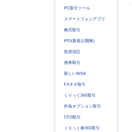
PC取引ツール
スマートフォンアプリ
株式取引
IPO(新規公開株)
投資信託
債券取引
新しいNISA
FXネオ取引
くりっく365取引
外為オプション取引
CFD取引
くりっく株365取引