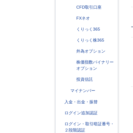
CFD取引口座
FXネオ
くりっく365
くりっく株365
外為オプション
株価指数バイナリー
オプション
投資信託
マイナンバー
入金・出金・振替
ログイン追加認証
ログイン・取引暗証番号・
２段階認証