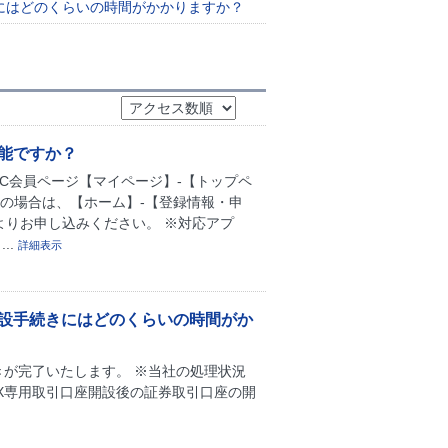
にはどのくらいの時間がかかりますか？
能ですか？
PC会員ページ【マイページ】-【トップペ
の場合は、【ホーム】-【登録情報・申
よりお申し込みください。 ※対応アプ
..
詳細表示
開設手続きにはどのくらいの時間がか
が完了いたします。 ※当社の処理状況
X専用取引口座開設後の証券取引口座の開