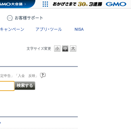
お客様
サポート
キャンペーン
アプリ・ツール
NISA
文字サイズ変更
確定申告」「入金 反映」
？