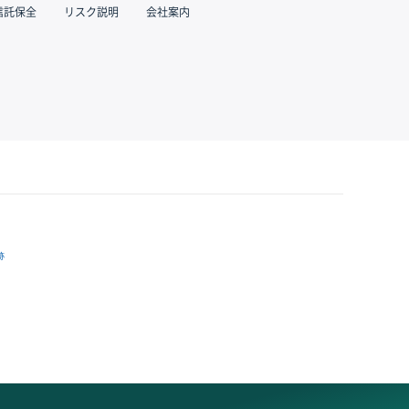
信託保全
リスク説明
会社案内
跡