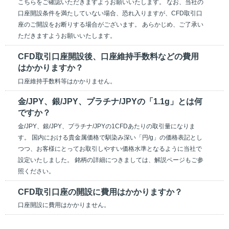
こちらをご確認いただきますようお願いいたします。 なお、当社の
口座開設条件を満たしていない場合、恐れ入りますが、CFD取引口
座のご開設をお断りする場合がございます。 あらかじめ、ご了承い
ただきますようお願いいたします。
CFD取引口座開設後、口座維持手数料などの費用
はかかりますか？
口座維持手数料等はかかりません。
金/JPY、銀/JPY、プラチナ/JPYの「1.1g」とは何
ですか？
金/JPY、銀/JPY、プラチナ/JPYの1CFDあたりの取引量になりま
す。 国内における貴金属価格で馴染み深い「円/g」の価格表記とし
つつ、お客様にとってお取引しやすい価格水準となるように当社で
設定いたしました。 銘柄の詳細につきましては、解説ページもご参
照ください。
CFD取引口座の開設に費用はかかりますか？
口座開設に費用はかかりません。