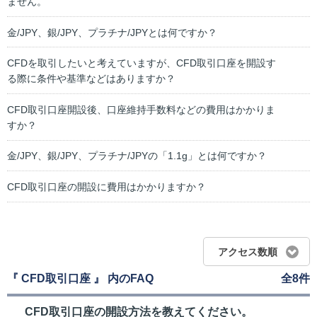
ません。
金/JPY、銀/JPY、プラチナ/JPYとは何ですか？
CFDを取引したいと考えていますが、CFD取引口座を開設す
る際に条件や基準などはありますか？
CFD取引口座開設後、口座維持手数料などの費用はかかりま
すか？
金/JPY、銀/JPY、プラチナ/JPYの「1.1g」とは何ですか？
CFD取引口座の開設に費用はかかりますか？
アクセス数順
『 CFD取引口座 』 内のFAQ
全8件
CFD取引口座の開設方法を教えてください。