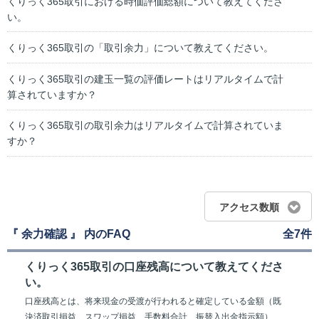
くりっく365取引における時価評価総額について教えてくださ
い。
くりっく365取引の「取引余力」について教えてください。
くりっく365取引の建玉一覧の評価レートはリアルタイムで計
算されていますか？
くりっく365取引の取引余力はリアルタイムで計算されていま
すか？
アクセス数順
『 余力確認 』 内のFAQ
全7件
くりっく365取引の口座残高について教えてくださ
い。
口座残高とは、将来現金の受渡が行われると確定している金額（既
決済取引損益、スワップ損益、手数料合計、振替入出金指示額）