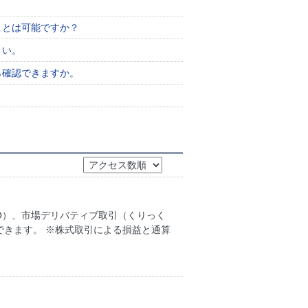
ことは可能ですか？
さい。
ら確認できますか。
BO）、市場デリバティブ取引（くりっく
できます。 ※株式取引による損益と通算