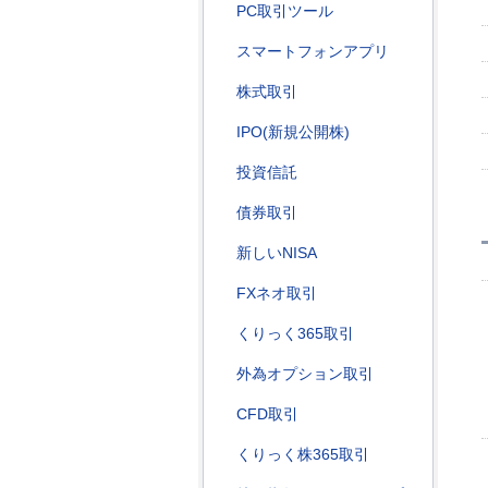
PC取引ツール
スマートフォンアプリ
株式取引
IPO(新規公開株)
投資信託
債券取引
新しいNISA
FXネオ取引
くりっく365取引
外為オプション取引
CFD取引
くりっく株365取引