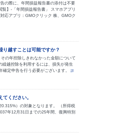
申告の際に、年間損益報告書の添付は不要
閲覧】-「年間損益報告書」 スマホアプリ
対応アプリ：GMOクリック 株、GMOク
繰り越すことは可能ですか？
ち、その年控除しきれなかった金額について
の繰越控除を利用するには、損失が発生
年確定申告を行う必要がございます。
詳
えてください。
.315%）の対象となります。 （所得税
2037年12月31日までの25年間、復興特別