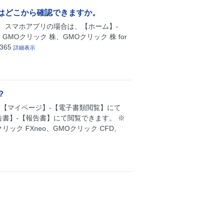
はどこから確認できますか。
。 スマホアプリの場合は、【ホーム】-
Oクリック 株、GMOクリック 株 for
365
詳細表示
？
【マイページ】-【電子書類閲覧】にて
告書】-【報告書】にて閲覧できます。 ※
クリック FXneo、GMOクリック CFD、