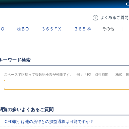
GMOクリック証券
よくある
ご質問
ＢＯ
株ＢＯ
３６５ＦＸ
３６５
株
その他
キーワード検索
スペースで区切って複数語検索が可能です。 例：「FX 取引時間」「株式 
閲覧の多いよくあるご質問
CFD取引は他の所得との損益通算は可能ですか？