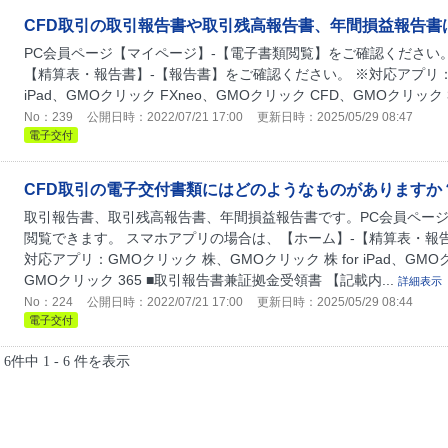
CFD取引の取引報告書や取引残高報告書、年間損益報告書
PC会員ページ【マイページ】-【電子書類閲覧】をご確認ください
【精算表・報告書】-【報告書】をご確認ください。 ※対応アプリ：GM
iPad、GMOクリック FXneo、GMOクリック CFD、GMOクリック 
No：239
公開日時：2022/07/21 17:00
更新日時：2025/05/29 08:47
電子交付
CFD取引の電子交付書類にはどのようなものがありますか
取引報告書、取引残高報告書、年間損益報告書です。PC会員ページ
閲覧できます。 スマホアプリの場合は、【ホーム】-【精算表・報
対応アプリ：GMOクリック 株、GMOクリック 株 for iPad、GMO
GMOクリック 365 ■取引報告書兼証拠金受領書 【記載内...
詳細表示
No：224
公開日時：2022/07/21 17:00
更新日時：2025/05/29 08:44
電子交付
6件中 1 - 6 件を表示