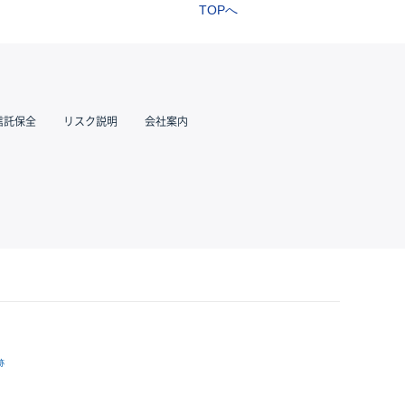
TOPへ
信託保全
リスク説明
会社案内
跡