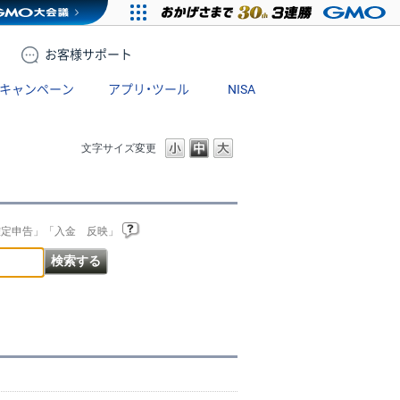
お客様
サポート
キャンペーン
アプリ・ツール
NISA
文字サイズ変更
確定申告」「入金 反映」