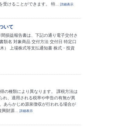
けることができます。 特...
詳細表示
ついて
び年間損益報告書は、下記の通り電子交付さ
類名 対象商品 交付方法 交付日 特定口
（木） 上場株式等支払通知書 株式・投資
得の種類により異なります。 課税方法は
られ、適用される税率や申告の有無が異
は、あらかじめ源泉徴収が行われる場合が
興財源...
詳細表示