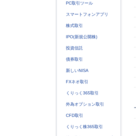
PC取引ツール
スマートフォンアプリ
株式取引
IPO(新規公開株)
投資信託
債券取引
新しいNISA
FXネオ取引
くりっく365取引
外為オプション取引
CFD取引
くりっく株365取引