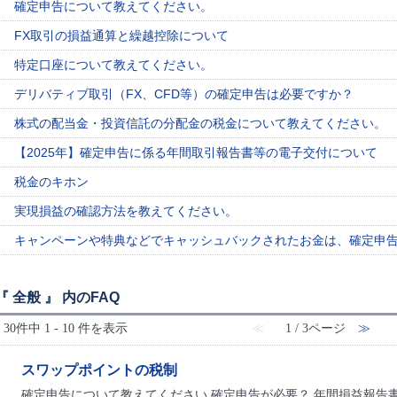
確定申告について教えてください。
FX取引の損益通算と繰越控除について
特定口座について教えてください。
デリバティブ取引（FX、CFD等）の確定申告は必要ですか？
株式の配当金・投資信託の分配金の税金について教えてください。
【2025年】確定申告に係る年間取引報告書等の電子交付について
税金のキホン
実現損益の確認方法を教えてください。
キャンペーンや特典などでキャッシュバックされたお金は、確定申
『 全般 』 内のFAQ
30件中 1 - 10 件を表示
≪
1 / 3ページ
≫
スワップポイントの税制
確定申告について教えてください 確定申告が必要？ 年間損益報告書