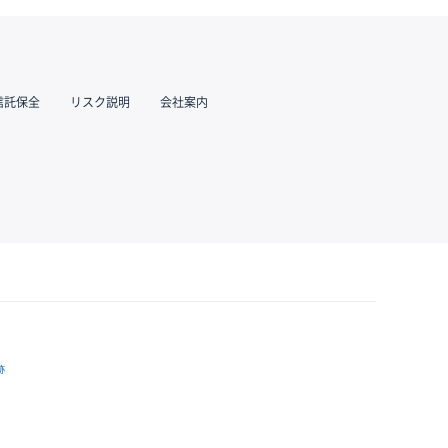
信託保全
リスク説明
会社案内
跡