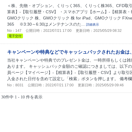
＜株、先物・オプション、くりっく365、くりっく株365、CFD取
算表】-【取引履歴・CSV】 ・スマホアプリ【ホーム】-【精算表
GMOクリック 株、GMOクリック 株 for iPad、GMOクリック FX
365 ※3:30～6:30はメンテナンスのた...
詳細表示
No：147
公開日時：2022/07/21 17:00
更新日時：2025/05/29 08:32
電子交付
キャンペーンや特典などでキャッシュバックされたお金は
当社キャンペーンや特典でのプレゼント金は、一時所得もしくは雑
あります。 キャッシュバック金額のご確認につきましては、以下の
員ページ【マイページ】-【精算表】-【取引履歴・CSV】より取
入金された日付を含めて設定し「検索」ボタンを押します。 備考欄に
No：8031
公開日時：2022/07/21 17:00
更新日時：2025/05/29 09:46
30件中 1 - 10 件を表示