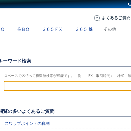
GMOクリック証券
よくある
ご質問
ＢＯ
株ＢＯ
３６５ＦＸ
３６５
株
その他
キーワード検索
スペースで区切って複数語検索が可能です。 例：「FX 取引時間」「株式 
閲覧の多いよくあるご質問
スワップポイントの税制