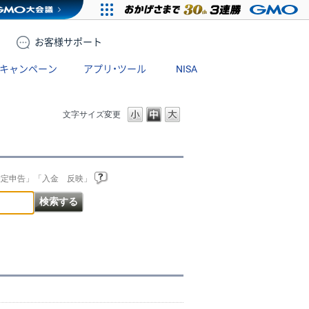
お客様
サポート
キャンペーン
アプリ・ツール
NISA
文字サイズ変更
確定申告」「入金 反映」