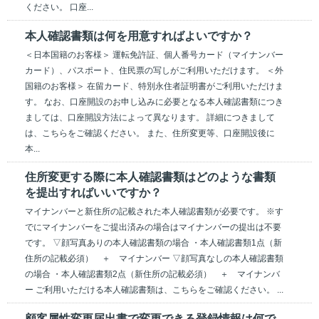
ください。 口座...
本人確認書類は何を用意すればよいですか？
＜日本国籍のお客様＞ 運転免許証、個人番号カード（マイナンバー
カード）、パスポート、住民票の写しがご利用いただけます。 ＜外
国籍のお客様＞ 在留カード、特別永住者証明書がご利用いただけま
す。 なお、口座開設のお申し込みに必要となる本人確認書類につき
ましては、口座開設方法によって異なります。 詳細につきまして
は、こちらをご確認ください。 また、住所変更等、口座開設後に
本...
住所変更する際に本人確認書類はどのような書類
を提出すればいいですか？
マイナンバーと新住所の記載された本人確認書類が必要です。 ※す
でにマイナンバーをご提出済みの場合はマイナンバーの提出は不要
です。 ▽顔写真ありの本人確認書類の場合 ・本人確認書類1点（新
住所の記載必須） ＋ マイナンバー ▽顔写真なしの本人確認書類
の場合 ・本人確認書類2点（新住所の記載必須） ＋ マイナンバ
ー ご利用いただける本人確認書類は、こちらをご確認ください。 ...
顧客属性変更届出書で変更できる登録情報は何で