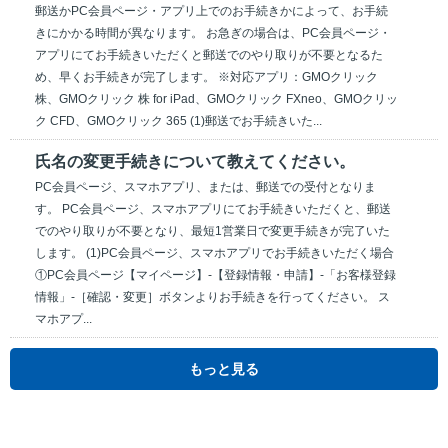
郵送かPC会員ページ・アプリ上でのお手続きかによって、お手続
きにかかる時間が異なります。 お急ぎの場合は、PC会員ページ・
アプリにてお手続きいただくと郵送でのやり取りが不要となるた
め、早くお手続きが完了します。 ※対応アプリ：GMOクリック
株、GMOクリック 株 for iPad、GMOクリック FXneo、GMOクリッ
ク CFD、GMOクリック 365 (1)郵送でお手続きいた...
氏名の変更手続きについて教えてください。
PC会員ページ、スマホアプリ、または、郵送での受付となりま
す。 PC会員ページ、スマホアプリにてお手続きいただくと、郵送
でのやり取りが不要となり、最短1営業日で変更手続きが完了いた
します。 (1)PC会員ページ、スマホアプリでお手続きいただく場合
①PC会員ページ【マイページ】-【登録情報・申請】-「お客様登録
情報」-［確認・変更］ボタンよりお手続きを行ってください。 ス
マホアプ...
もっと見る