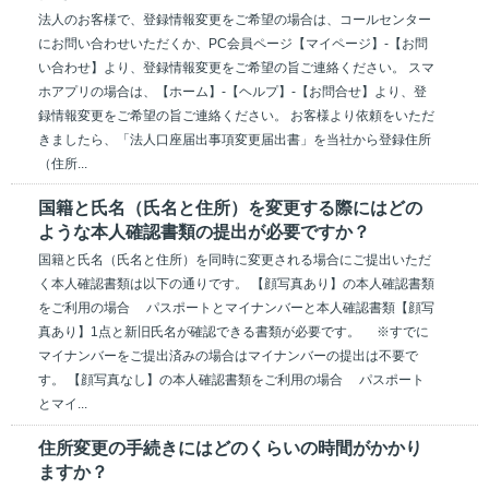
法人のお客様で、登録情報変更をご希望の場合は、コールセンター
にお問い合わせいただくか、PC会員ページ【マイページ】-【お問
い合わせ】より、登録情報変更をご希望の旨ご連絡ください。 スマ
ホアプリの場合は、【ホーム】-【ヘルプ】-【お問合せ】より、登
録情報変更をご希望の旨ご連絡ください。 お客様より依頼をいただ
きましたら、「法人口座届出事項変更届出書」を当社から登録住所
（住所...
国籍と氏名（氏名と住所）を変更する際にはどの
ような本人確認書類の提出が必要ですか？
国籍と氏名（氏名と住所）を同時に変更される場合にご提出いただ
く本人確認書類は以下の通りです。 【顔写真あり】の本人確認書類
をご利用の場合 パスポートとマイナンバーと本人確認書類【顔写
真あり】1点と新旧氏名が確認できる書類が必要です。 ※すでに
マイナンバーをご提出済みの場合はマイナンバーの提出は不要で
す。 【顔写真なし】の本人確認書類をご利用の場合 パスポート
とマイ...
住所変更の手続きにはどのくらいの時間がかかり
ますか？