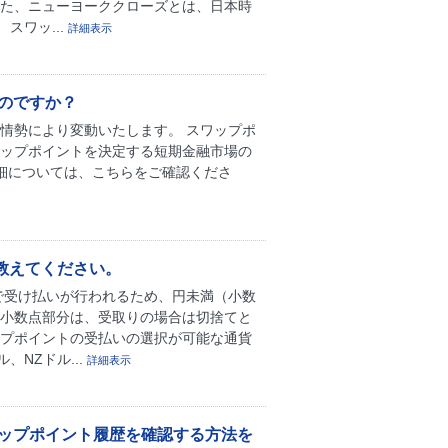
また、ニューヨーククローズとは、日本時
スワッ...
詳細表示
のですか？
情勢により変動いたします。 スワップポ
ワップポイントを決定する短期金融市場の
細については、こちらをご確認くださ
を教えてください。
りで受け払いが行われるため、円未満（小数
の小数点部分は、受取りの場合は切捨てと
ップポイントの受払いの選択が可能な通貨
、NZドル...
詳細表示
ワップポイント履歴を確認する方法を