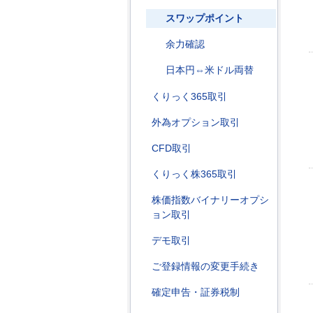
スワップポイント
余力確認
日本円⇔米ドル両替
くりっく365取引
外為オプション取引
CFD取引
くりっく株365取引
株価指数バイナリーオプシ
ョン取引
デモ取引
ご登録情報の変更手続き
確定申告・証券税制