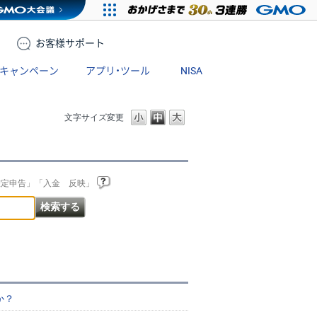
お客様
サポート
キャンペーン
アプリ・ツール
NISA
文字サイズ変更
確定申告」「入金 反映」
か？