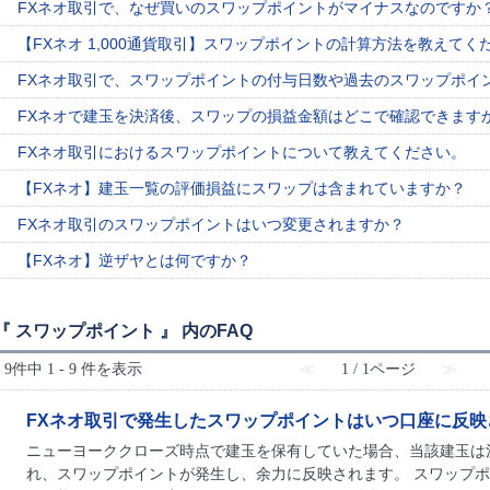
FXネオ取引で、なぜ買いのスワップポイントがマイナスなのですか
【FXネオ 1,000通貨取引】スワップポイントの計算方法を教えてく
FXネオ取引で、スワップポイントの付与日数や過去のスワップポイ
FXネオで建玉を決済後、スワップの損益金額はどこで確認できます
FXネオ取引におけるスワップポイントについて教えてください。
【FXネオ】建玉一覧の評価損益にスワップは含まれていますか？
FXネオ取引のスワップポイントはいつ変更されますか？
【FXネオ】逆ザヤとは何ですか？
『 スワップポイント 』 内のFAQ
9件中 1 - 9 件を表示
≪
1 / 1ページ
≫
FXネオ取引で発生したスワップポイントはいつ口座に反映
ニューヨーククローズ時点で建玉を保有していた場合、当該建玉は
れ、スワップポイントが発生し、余力に反映されます。 スワップ