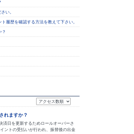
？
ださい。
ント履歴を確認する方法を教えて下さい。
か？
されますか？
決済日を更新するためロールオーバーさ
ポイントの受払いが行われ、振替後の出金