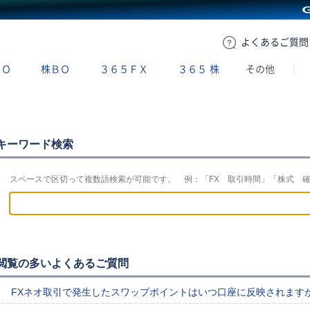
GMOクリック証券
よくある
ご質問
ＢＯ
株ＢＯ
３６５ＦＸ
３６５
株
その他
ト
キーワード検索
スペースで区切って複数語検索が可能です。 例：「FX 取引時間」「株式 
閲覧の多いよくあるご質問
FXネオ取引で発生したスワップポイントはいつ口座に反映されます