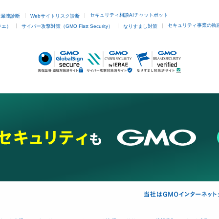
セキュリティ相談AIチャットボット
ド漏洩診断
Webサイトリスク診断
セキュリティ事業の軌
ラエ）
サイバー攻撃対策（GMO Flatt Security）
なりすまし対策