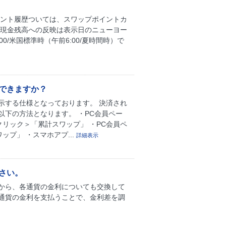
イント履歴ついては、スワップポイントカ
に現金残高への反映は表示日のニューヨー
/米国標準時（午前6:00/夏時間時）で
できますか？
示する仕様となっております。 決済され
下の方法となります。 ・PC会員ペー
クリック＞「累計スワップ」 ・PC会員ペ
プ」 ・スマホアプ...
詳細表示
さい。
から、各通貨の金利についても交換して
通貨の金利を支払うことで、金利差を調