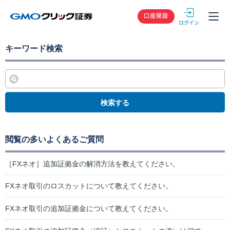
GMOクリック
口座開設
キーワード検索
検索する
閲覧の多いよくあるご質問
［FXネオ］追加証拠金の解消方法を教えてください。
FXネオ取引のロスカットについて教えてください。
FXネオ取引の追加証拠金について教えてください。