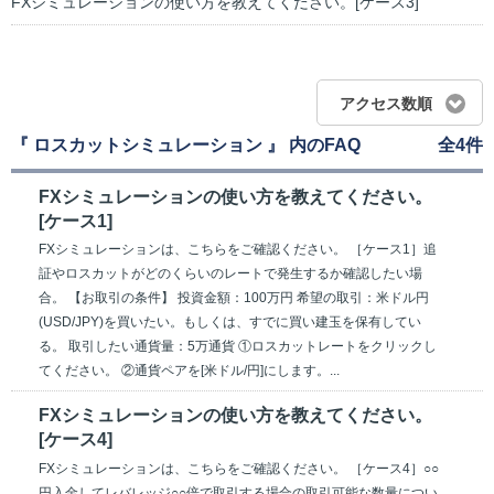
FXシミュレーションの使い方を教えてください。[ケース3]
アクセス数順
『 ロスカットシミュレーション 』 内のFAQ
全4件
FXシミュレーションの使い方を教えてください。
[ケース1]
FXシミュレーションは、こちらをご確認ください。 ［ケース1］追
証やロスカットがどのくらいのレートで発生するか確認したい場
合。 【お取引の条件】 投資金額：100万円 希望の取引：米ドル円
(USD/JPY)を買いたい。もしくは、すでに買い建玉を保有してい
る。 取引したい通貨量：5万通貨 ①ロスカットレートをクリックし
てください。 ②通貨ペアを[米ドル/円]にします。...
FXシミュレーションの使い方を教えてください。
[ケース4]
FXシミュレーションは、こちらをご確認ください。 ［ケース4］○○
円入金してレバレッジ○○倍で取引する場合の取引可能な数量につい