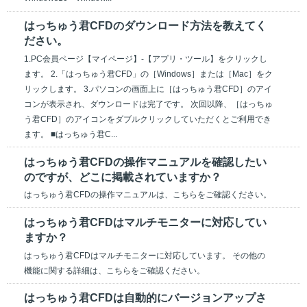
はっちゅう君CFDのダウンロード方法を教えてく
ださい。
1.PC会員ページ【マイページ】-【アプリ・ツール】をクリックし
ます。 2.「はっちゅう君CFD」の［Windows］または［Mac］をク
リックします。 3.パソコンの画面上に［はっちゅう君CFD］のアイ
コンが表示され、ダウンロードは完了です。 次回以降、［はっちゅ
う君CFD］のアイコンをダブルクリックしていただくとご利用でき
ます。 ■はっちゅう君C...
はっちゅう君CFDの操作マニュアルを確認したい
のですが、どこに掲載されていますか？
はっちゅう君CFDの操作マニュアルは、こちらをご確認ください。
はっちゅう君CFDはマルチモニターに対応してい
ますか？
はっちゅう君CFDはマルチモニターに対応しています。 その他の
機能に関する詳細は、こちらをご確認ください。
はっちゅう君CFDは自動的にバージョンアップさ