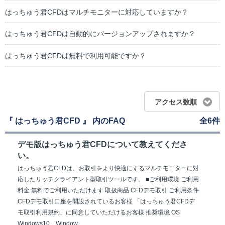
はっちゅう君CFDはマルチモニターに対応していますか？
はっちゅう君CFDは自動的にバージョンアップされますか？
はっちゅう君CFDは無料で利用可能ですか？
アクセス数順
『 はっちゅう君CFD 』 内のFAQ
全6件
デモ版はっちゅう君CFDについて教えてくださ
い。
はっちゅう君CFDは、お取引をより快適にするマルチモニターに対
応したリッチクライアント型取引ツールです。 ■ご利用環境 ご利用
料金 無料でご利用いただけます 取扱商品 CFDデモ取引 ご利用条件
CFDデモ取引口座を開設されているお客様 「はっちゅう君CFDデ
モ取引利用規約」に同意していただけるお客様 推奨環境 OS
Windows10 Window...