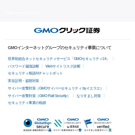
© GMO CLICK Securities, Inc.
GMOインターネットグループのセキュリティ事業について
世界初総合ネットセキュリティサービス「GMOセキュリティ24」
パスワード漏洩診断
Webサイトリスク診断
セキュリティ相談AIチャットボット
実在証明・盗聴対策
サイバー攻撃対策（GMOサイバーセキュリティ byイエラエ）
サイバー攻撃対策（GMO Flatt Security）
なりすまし対策
セキュリティ事業の軌跡