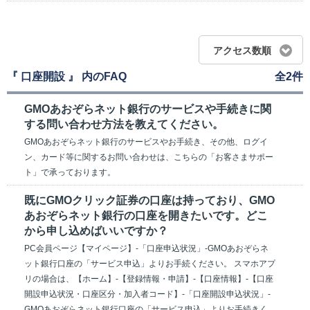
アクセス数順
『 口座開設 』 内のFAQ
全2件
GMOあおぞらネット銀行のサービスや手続きに関
する問い合わせ方法を教えてください。
GMOあおぞらネット銀行のサービスやお手続き、その他、ログイ
ン、カード等に関するお問い合わせは、こちらの「お客さまサポー
ト」で承っております。
既にGMOクリック証券の口座は持っており、GMO
あおぞらネット銀行の口座を開きたいです。どこ
から申し込めばいいですか？
PC会員ページ【マイページ】-「口座申込状況」-GMOあおぞらネ
ット銀行口座の「サービス申込」よりお手続ください。 スマホアプ
リの場合は、【ホーム】-【登録情報・申請】-【口座情報】-【口座
開設申込状況・口座区分・加入者コード】-「口座開設申込状況」-
GMOあおぞらネット銀行口座の「サービス申込」よりお手続きく