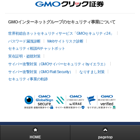
GMOインターネットグループのセキュリティ事業について
世界初総合ネットセキュリティサービス「GMOセキュリティ24」
パスワード漏洩診断
Webサイトリスク診断
セキュリティ相談AIチャットボット
実在証明・盗聴対策
サイバー攻撃対策（GMOサイバーセキュリティ byイエラエ）
サイバー攻撃対策（GMO Flatt Security）
なりすまし対策
セキュリティ事業の軌跡
HOME
pagetop