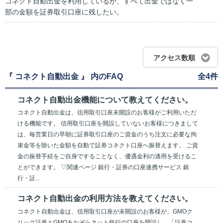
コネクト自動出金を利用しているが、すべて出金ではなく一
部の金額を証券取引口座に残したい。
アクセス数順
『 コネクト自動出金 』 内のFAQ
全4件
コネクト自動出金機能について教えてください。
コネクト自動出金は、信用取引口座未開設のお客様がご利用いただ
ける機能です。 信用取引口座を開設していないお客様につきまして
は、毎営業日の早朝に証券取引口座のご資金のうち注文に必要な拘
束金等を除いた金額を自動で証券コネクト口座へ振替えます。 ご資
金の振替手続をご自身ですることなく、優遇金利の適用を受けるこ
とができます。 ▽関連ページ 銀行・証券の口座連携サービス 銀
行・証...
コネクト自動出金の利用方法を教えてください。
コネクト自動出金は、信用取引口座が未開設のお客様が、GMOク
リック証券とGMOあおぞらネット銀行の口座を開設し、「証券コ