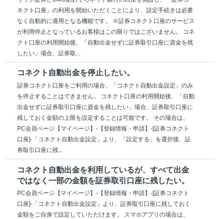
ネクト口座」の利用を開始いただくことにより、設定手続きは必要
なく自動的に適用となる機能です。 ※証券コネクト口座のサービス
が利用停止となっているお客様はこの限りではございません。 コネ
クト口座の利用開始後、「自動出金せずに証券取引口座に資金を残
したい」場合、証券取...
コネクト自動出金を停止したい。
証券コネクト口座をご利用の場合、「コネクト自動出金設定」のみ
を停止することはできません。 コネクト口座の利用開始後、「自動
出金せずに証券取引口座に資金を残したい」場合、証券取引口座に
残しておく金額の上限を設定することは可能です。 その場合は、
PC会員ページ【マイページ】-【登録情報・申請】-[証券コネクト
口座]-「コネクト自動出金設定」より、「設定する」を選択後、証
券取引口座に残...
コネクト自動出金を利用しているが、すべて出金
ではなく一部の金額を証券取引口座に残したい。
PC会員ページ【マイページ】-【登録情報・申請】-[証券コネクト
口座]-「コネクト自動出金設定」より、証券取引口座に残しておく
金額をご自身で設定していただけます。 スマホアプリの場合は、