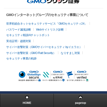
GMOインターネットグループのセキュリティ事業について
世界初総合ネットセキュリティサービス「GMOセキュリティ24」
パスワード漏洩診断
Webサイトリスク診断
セキュリティ相談AIチャットボット
実在証明・盗聴対策
サイバー攻撃対策（GMOサイバーセキュリティ byイエラエ）
サイバー攻撃対策（GMO Flatt Security）
なりすまし対策
セキュリティ事業の軌跡
HOME
pagetop