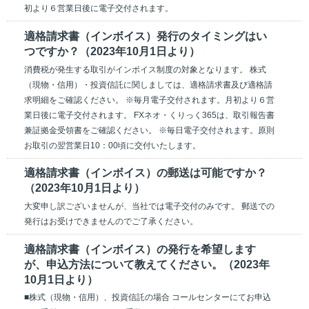
初より６営業日後に電子交付されます。
適格請求書（インボイス）発行のタイミングはい
つですか？（2023年10月1日より）
消費税が発生する取引がインボイス制度の対象となります。 株式
（現物・信用）・投資信託に関しましては、適格請求書及び適格請
求明細をご確認ください。 ※毎月電子交付されます。月初より６営
業日後に電子交付されます。 FXネオ・くりっく365は、取引報告書
兼証拠金受領書をご確認ください。 ※毎日電子交付されます。原則
お取引の翌営業日10：00頃に交付いたします。
適格請求書（インボイス）の郵送は可能ですか？
（2023年10月1日より）
大変申し訳ございませんが、当社では電子交付のみです。 郵送での
発行はお受けできませんのでご了承ください。
適格請求書（インボイス）の発行を希望します
が、申込方法について教えてください。（2023年
10月1日より）
■株式（現物・信用）、投資信託の場合 コールセンターにてお申込