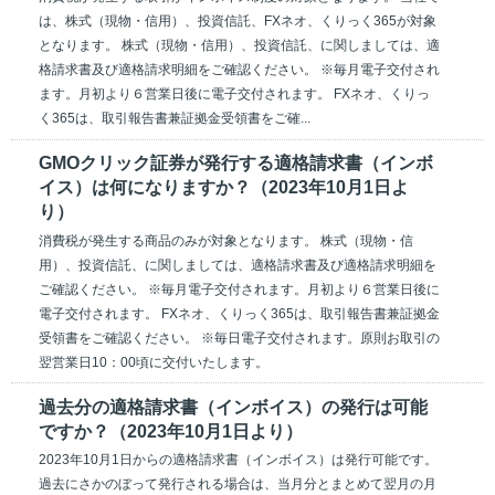
は、株式（現物・信用）、投資信託、FXネオ、くりっく365が対象
となります。 株式（現物・信用）、投資信託、に関しましては、適
格請求書及び適格請求明細をご確認ください。 ※毎月電子交付され
ます。月初より６営業日後に電子交付されます。 FXネオ、くりっ
く365は、取引報告書兼証拠金受領書をご確...
GMOクリック証券が発行する適格請求書（インボ
イス）は何になりますか？（2023年10月1日よ
り）
消費税が発生する商品のみが対象となります。 株式（現物・信
用）、投資信託、に関しましては、適格請求書及び適格請求明細を
ご確認ください。 ※毎月電子交付されます。月初より６営業日後に
電子交付されます。 FXネオ、くりっく365は、取引報告書兼証拠金
受領書をご確認ください。 ※毎日電子交付されます。原則お取引の
翌営業日10：00頃に交付いたします。
過去分の適格請求書（インボイス）の発行は可能
ですか？（2023年10月1日より）
2023年10月1日からの適格請求書（インボイス）は発行可能です。
過去にさかのぼって発行される場合は、当月分とまとめて翌月の月