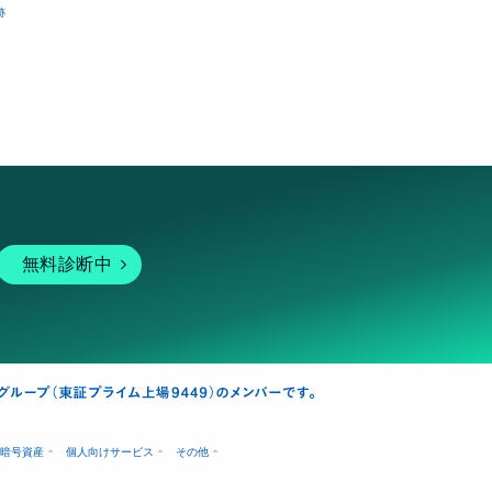
跡
無料診断中
暗号資産
個人向けサービス
その他