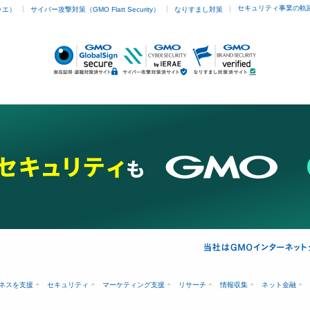
セキュリティ事業の軌
ラエ）
サイバー攻撃対策（GMO Flatt Security）
なりすまし対策
ネスを支援
セキュリティ
マーケティング支援
リサーチ
情報収集
ネット金融