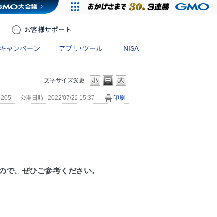
お客様
サポート
キャンペーン
アプリ・ツール
NISA
文字サイズ変更
9205
公開日時 : 2022/07/22 15:37
印刷
たので、ぜひご参考ください。