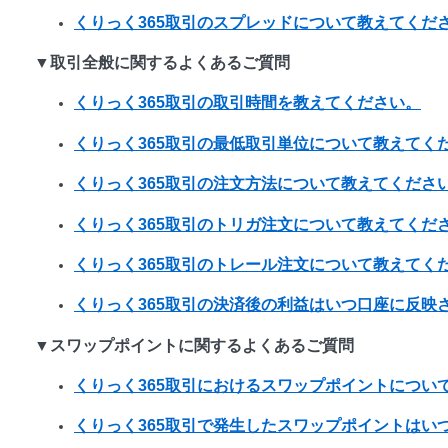
くりっく365取引のスプレッドについて教えてくだ
▼取引全般に関するよくあるご質問
くりっく365取引の取引時間を教えてください。
くりっく365取引の最低取引単位について教えてく
くりっく365取引の注文方法について教えてくださ
くりっく365取引のトリガ注文について教えてくだ
くりっく365取引のトレール注文について教えてく
くりっく365取引の決済後の利益はいつ口座に反映
▼スワップポイントに関するよくあるご質問
くりっく365取引におけるスワップポイントについ
くりっく365取引で発生したスワップポイントはい