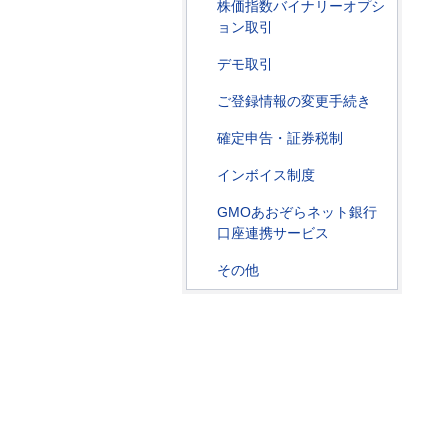
株価指数バイナリーオプシ
ョン取引
デモ取引
ご登録情報の変更手続き
確定申告・証券税制
インボイス制度
GMOあおぞらネット銀行
口座連携サービス
その他