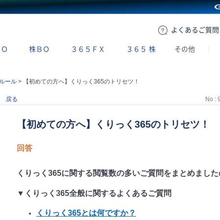
GMOクリック証券
よくある
ご質問
ＢＯ
株ＢＯ
３６５ＦＸ
３６５
株
その他
ルール
>
【初めての方へ】くりっく365のトリセツ！
戻る
No : 
【初めての方へ】くりっく365のトリセツ！
回答
くりっく365に関する閲覧数の多いご質問をまとめまし
▼くりっく365全般に関するよくあるご質問
くりっく365とは何ですか？