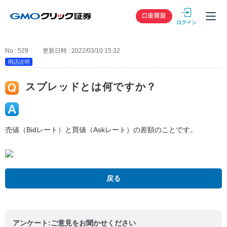
GMOクリック
口座開設
No : 529
更新日時 : 2022/03/10 15:32
用語説明
スプレッドとは何ですか？
売値（Bidレート）と買値（Askレート）の差額のことです。
戻る
アンケート:ご意見をお聞かせください