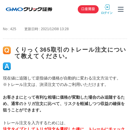
GMOクリック
口座開設
No : 425
更新日時 : 2021/12/08 13:28
くりっく365取引のトレール注文につい
て教えてください。
現在値に追随して逆指値の価格が自動的に変わる注文方法です。
※トレール注文は、決済注文でのみご利用いただけます。
お客さまにとって有利な相場に価格が変動した場合のみ追随するた
め、通常のトリガ注文に比べて、リスクを軽減しつつ収益の確保を
狙うことができます。
トレール注文を入力するためには、
注文タイプとしてトリガ注文を選択した後に、トレールにチェック