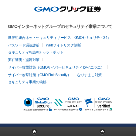
GMOインターネットグループのセキュリティ事業について
世界初総合ネットセキュリティサービス「GMOセキュリティ24」
パスワード漏洩診断
Webサイトリスク診断
セキュリティ相談AIチャットボット
実在証明・盗聴対策
サイバー攻撃対策（GMOサイバーセキュリティ byイエラエ）
サイバー攻撃対策（GMO Flatt Security）
なりすまし対策
セキュリティ事業の軌跡