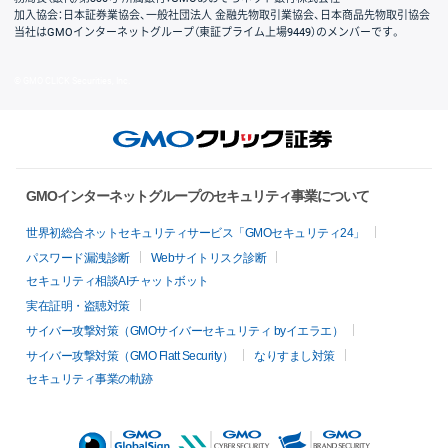
加入協会：日本証券業協会、一般社団法人 金融先物取引業協会、日本商品先物取引協会
当社はGMOインターネットグループ（東証プライム上場9449）のメンバーです。
© GMO CLICK Securities, Inc.
GMOインターネットグループのセキュリティ事業について
世界初総合ネットセキュリティサービス「GMOセキュリティ24」
パスワード漏洩診断
Webサイトリスク診断
セキュリティ相談AIチャットボット
実在証明・盗聴対策
サイバー攻撃対策（GMOサイバーセキュリティ byイエラエ）
サイバー攻撃対策（GMO Flatt Security）
なりすまし対策
セキュリティ事業の軌跡