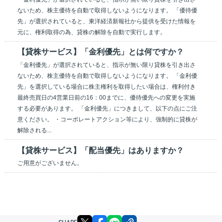
ないため、株主優待を自動で取得しないようになります。 「優待優
先」が選択されていると、東洋経済新報社から提供を受けた情報を
元に、権利取得の為、貸株の解除を自動で実行します。
【貸株サービス】「金利優先」とは何ですか？
「金利優先」が選択されていると、指示が無い限り貸株を引き出さ
ないため、株主優待を自動で取得しないようになります。 「金利優
先」を選択している場合に株主権利を取得したい場合は、権利付き
最終売買日の4営業日前の16：00までに、優待優先への変更を実施
する必要があります。 「金利優先」につきまして、以下の点にご注
意ください。 ・コーポレートアクション等により、強制的に貸株が
解除される...
【貸株サービス】「配当優先」はありますか？
ご用意がございません。
X
facebook
LINE
リンクをコピー