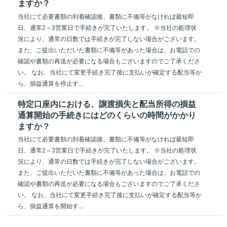
ますか？
当社にて必要書類の到着確認後、書類に不備等がなければ最短即
日、通常2～3営業日で手続きが完了いたします。 ※当社の処理状
況により、通常の日数では手続きが完了しない場合がございます。
また、ご提出いただいた書類に不備等があった場合は、お電話での
確認や書類の再送が必要になる場合もございますのでご了承くださ
い。 なお、当社にて変更手続き完了後に支払いが確定する配当等か
ら、損益通算を停止す...
特定口座内における、譲渡損失と配当所得の損益
通算開始の手続きにはどのくらいの時間がかかり
ますか？
当社にて必要書類の到着確認後、書類に不備等がなければ最短即
日、通常2～3営業日で手続きが完了いたします。 ※当社の処理状
況により、通常の日数では手続きが完了しない場合がございます。
また、ご提出いただいた書類に不備等があった場合は、お電話での
確認や書類の再送が必要になる場合もございますのでご了承くださ
い。 なお、当社にて変更手続き完了後に支払いが確定する配当等か
ら、損益通算を開始す...