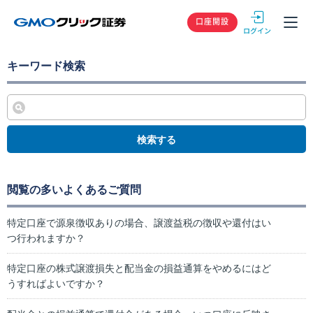
GMOクリック
口座開設
キーワード検索
検索する
閲覧の多いよくあるご質問
特定口座で源泉徴収ありの場合、譲渡益税の徴収や還付はい
つ行われますか？
特定口座の株式譲渡損失と配当金の損益通算をやめるにはど
うすればよいですか？