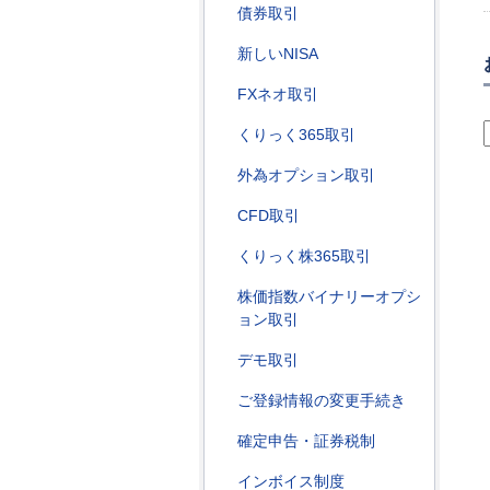
債券取引
新しいNISA
FXネオ取引
くりっく365取引
外為オプション取引
CFD取引
くりっく株365取引
株価指数バイナリーオプシ
ョン取引
デモ取引
ご登録情報の変更手続き
確定申告・証券税制
インボイス制度