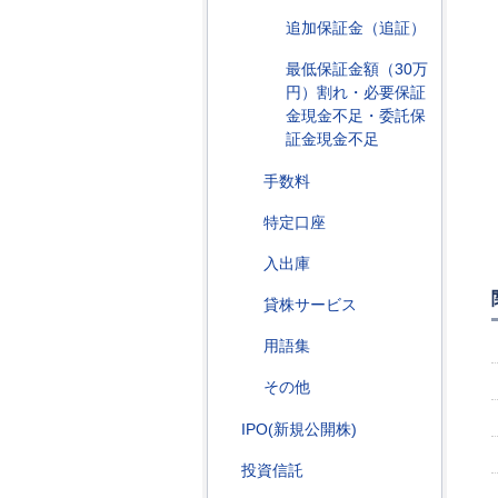
追加保証金（追証）
最低保証金額（30万
円）割れ・必要保証
金現金不足・委託保
証金現金不足
手数料
特定口座
入出庫
貸株サービス
用語集
その他
IPO(新規公開株)
投資信託