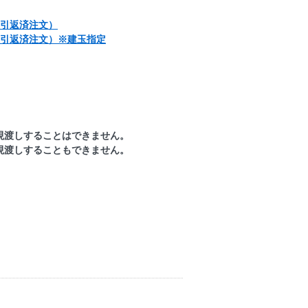
取引返済注文）
取引返済注文）※建玉指定
現渡しすることはできません。
現渡しすることもできません。