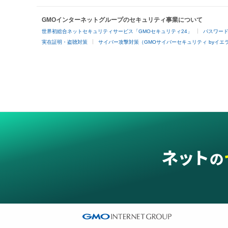
GMOインターネットグループのセキュリティ事業について
世界初総合ネットセキュリティサービス「GMOセキュリティ24」
パスワー
実在証明・盗聴対策
サイバー攻撃対策（GMOサイバーセキュリティ byイエ