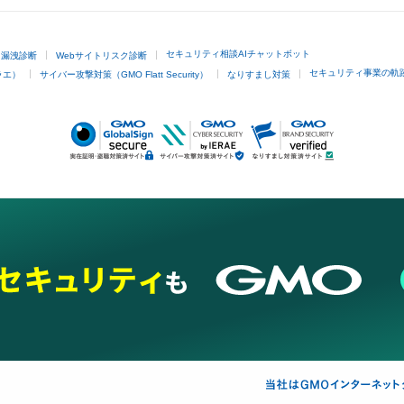
セキュリティ相談AIチャットボット
ド漏洩診断
Webサイトリスク診断
セキュリティ事業の軌
ラエ）
サイバー攻撃対策（GMO Flatt Security）
なりすまし対策