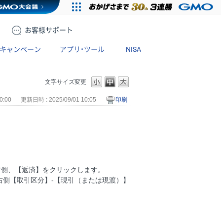
お客様
サポート
キャンペーン
アプリ・ツール
NISA
文字サイズ変更
0:00
更新日時 : 2025/09/01 10:05
印刷
右側、【返済】をクリックします。
右側【取引区分】-【現引（または現渡）】