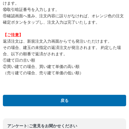
けます。
⑩取引暗証番号を入力します。
⑪確認画面へ進み、注文内容に誤りがなければ、オレンジ色の注文
確定ボタンをタップし、注文入力は完了いたします。
【ご注意】
返済注文は、新規注文入力画面からでも発注いただけます。
その場合、建玉の未指定の返済注文が発注されます。 約定した場
合、以下の順番で返済がされます。
①建て日の古い順
②買い建ての場合、買い建て単価の高い順
（売り建ての場合、売り建て単価の低い順）
GMOクリック株
戻る
アンケート:ご意見をお聞かせください