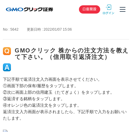
GMOクリック
口座開設
No : 5642
更新日時 : 2022/01/07 15:06
GMOクリック 株からの注文方法を教え
て下さい。（信用取引返済注文）
下記手順で返済注文入力画面を表示させてください。
①画面下部の保有/履歴をタップします。
②次に画面上部の信用建玉（たてぎょく）をタップします。
③返済する銘柄をタップします。
④オレンジ色の返済注文をタップします。
返済注文入力画面が表示されましたら、下記手順で入力をお願いい
たします。