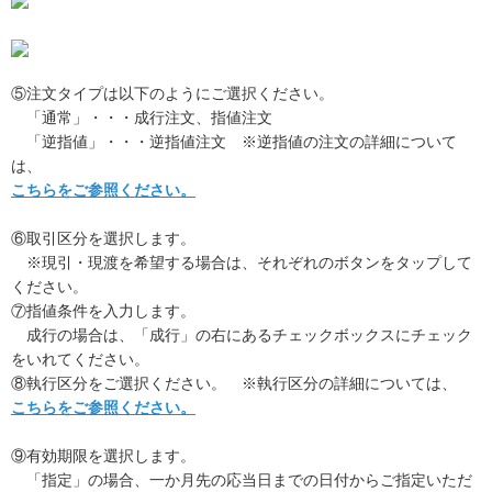
⑤注文タイプは以下のようにご選択ください。
「通常」・・・成行注文、指値注文
「逆指値」・・・逆指値注文 ※逆指値の注文の詳細について
は、
こちらをご参照ください。
⑥取引区分を選択します。
※現引・現渡を希望する場合は、それぞれのボタンをタップして
ください。
⑦指値条件を入力します。
成行の場合は、「成行」の右にあるチェックボックスにチェック
をいれてください。
⑧執行区分をご選択ください。 ※執行区分の詳細については、
こちらをご参照ください。
⑨有効期限を選択します。
「指定」の場合、一か月先の応当日までの日付からご指定いただ