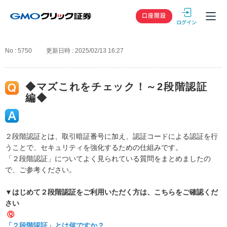
GMOクリック
口座開設
No : 5750
更新日時 : 2025/02/13 16:27
◆マズこれをチェック！～2段階認証
編◆
２段階認証とは、取引暗証番号に加え、認証コードによる認証を行
うことで、セキュリティを強化するための仕組みです。
「２段階認証」についてよく見られている質問をまとめましたの
で、ご参考ください。
▼はじめて２段階認証をご利用いただく方は、こちらをご確認くだ
さい
Ⓠ
「２段階認証」とは何ですか？