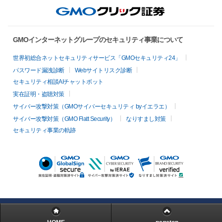
GMOインターネットグループのセキュリティ事業について
世界初総合ネットセキュリティサービス「GMOセキュリティ24」
パスワード漏洩診断
Webサイトリスク診断
セキュリティ相談AIチャットボット
実在証明・盗聴対策
サイバー攻撃対策（GMOサイバーセキュリティ byイエラエ）
サイバー攻撃対策（GMO Flatt Security）
なりすまし対策
セキュリティ事業の軌跡