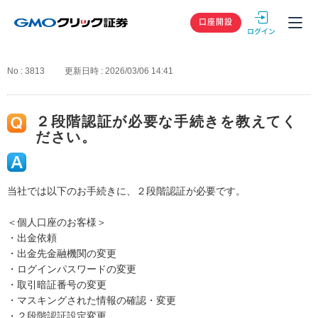
GMOクリック
口座開設
No : 3813
更新日時 : 2026/03/06 14:41
２段階認証が必要な手続きを教えてく
ださい。
当社では以下のお手続きに、２段階認証が必要です。
＜個人口座のお客様＞
・出金依頼
・出金先金融機関の変更
・ログインパスワードの変更
・取引暗証番号の変更
・マスキングされた情報の確認・変更
・２段階認証設定変更