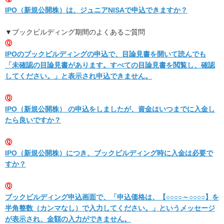
IPO（新規公開株）は、ジュニアNISAで申込できますか？
▼ブックビルディング期間のよくあるご質問
Ⓠ
IPOのブックビルディングの申込で、目論見書を開いて読んでも
「未確認の目論見書があります。すべての目論見書を閲覧し、確認
してください。」と表示され申込できません。
Ⓠ
IPO（新規公開株） の申込をしましたが、資金はいつまでに入金し
たら良いですか？
Ⓠ
IPO（新規公開株）につき、ブックビルディング時に入金は必要で
すか？
Ⓠ
ブックビルディング申込画面で、「申込価格は、【○○○○～○○○○】を
半角整数（カンマなし）で入力してください。」というメッセージ
が表示され、金額の入力ができません。