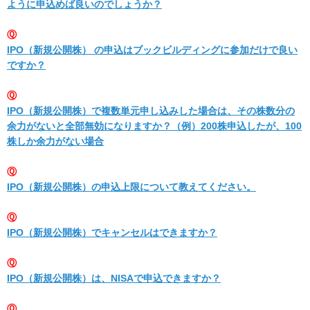
ように申込めば良いのでしょうか？
Ⓠ
IPO（新規公開株） の申込はブックビルディングに参加だけで良い
ですか？
Ⓠ
IPO（新規公開株）で複数単元申し込みした場合は、その株数分の
余力がないと全部無効になりますか？（例）200株申込したが、100
株しか余力がない場合
Ⓠ
IPO（新規公開株）の申込上限について教えてください。
Ⓠ
IPO（新規公開株）でキャンセルはできますか？
Ⓠ
IPO（新規公開株）は、NISAで申込できますか？
Ⓠ