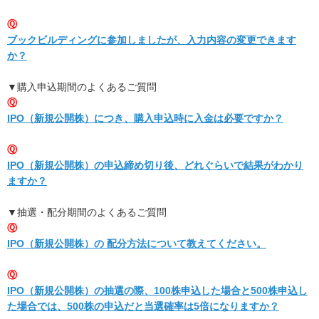
Ⓠ
ブックビルディングに参加しましたが、入力内容の変更できます
か？
▼購入申込期間のよくあるご質問
Ⓠ
IPO（新規公開株）につき、購入申込時に入金は必要ですか？
Ⓠ
IPO（新規公開株）の申込締め切り後、どれぐらいで結果がわかり
ますか？
▼抽選・配分期間のよくあるご質問
Ⓠ
IPO（新規公開株）の 配分方法について教えてください。
Ⓠ
IPO（新規公開株）の抽選の際、100株申込した場合と500株申込し
た場合では、500株の申込だと当選確率は5倍になりますか？