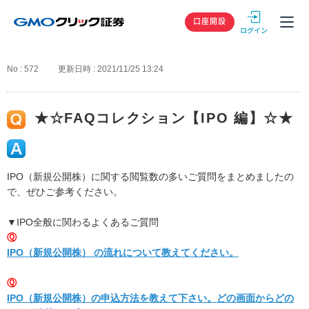
GMOクリック
口座開設
No : 572
更新日時 : 2021/11/25 13:24
★☆FAQコレクション【IPO 編】☆★
IPO（新規公開株）に関する閲覧数の多いご質問をまとめましたの
で、ぜひご参考ください。
▼IPO全般に関わるよくあるご質問
Ⓠ
IPO（新規公開株） の流れについて教えてください。
Ⓠ
IPO（新規公開株）の申込方法を教えて下さい。どの画面からどの