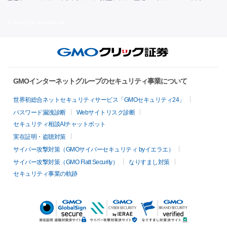
© GMO CLICK Securities, Inc.
GMOインターネットグループのセキュリティ事業について
世界初総合ネットセキュリティサービス「GMOセキュリティ24」
パスワード漏洩診断
Webサイトリスク診断
セキュリティ相談AIチャットボット
実在証明・盗聴対策
サイバー攻撃対策（GMOサイバーセキュリティ byイエラエ）
サイバー攻撃対策（GMO Flatt Security）
なりすまし対策
セキュリティ事業の軌跡