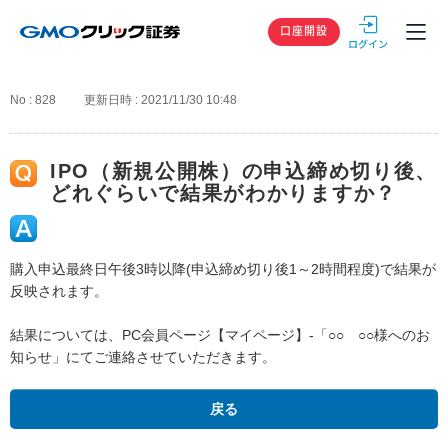
GMOクリック
口座開設
No : 828
更新日時 : 2021/11/30 10:48
IPO（新規公開株）の申込締め切り後、
どれぐらいで結果がわかりますか？
購入申込最終日午後3時以降(申込締め切り後1～2時間程度)で結果が
反映されます。
結果については、PC会員ページ【マイページ】-「○○ ○○様へのお
知らせ」にてご連絡させていただきます。
戻る