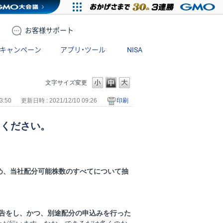
お客様
サポート
キャンペーン
アプリ・ツール
NISA
文字サイズ変更
3:50
更新日時 : 2021/12/10 09:26
印刷
てください。
め、当社配分可能株数のすべてについて抽
申告をし、かつ、別途配分の申込みを行った