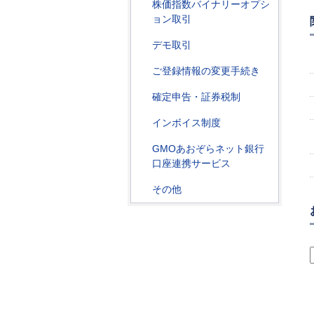
株価指数バイナリーオプシ
ョン取引
デモ取引
ご登録情報の変更手続き
確定申告・証券税制
インボイス制度
GMOあおぞらネット銀行
口座連携サービス
その他