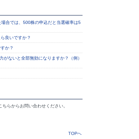
た場合では、500株の申込だと当選確率は5
たら良いですか？
ですか？
余力がないと全部無効になりますか？（例）
こちらからお問い合わせください。
TOPへ