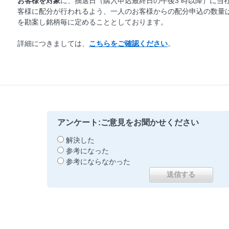
お客様を対象
に、抽選日（購入申込最終日の午後3 時以降）に当
客様に配分が行われるよう、一人のお客様からの配分申込の数量
を勘案し銘柄毎に定めることとしております。
詳細につきましては、
こちらをご確認ください
。
アンケート:ご意見をお聞かせください
解決した
参考になった
参考にならなかった