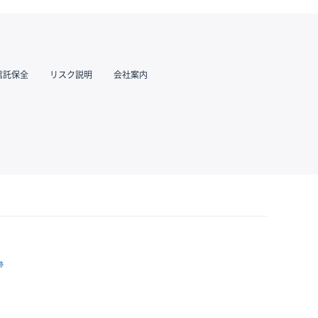
信託保全
リスク説明
会社案内
跡