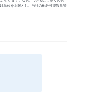
社が行います。なお、できるだけ多くのお
は5単位を上限とし、当社の配分可能数量等