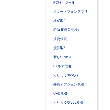
PC取引ツール
スマートフォンアプリ
株式取引
IPO(新規公開株)
投資信託
債券取引
新しいNISA
FXネオ取引
くりっく365取引
外為オプション取引
CFD取引
くりっく株365取引