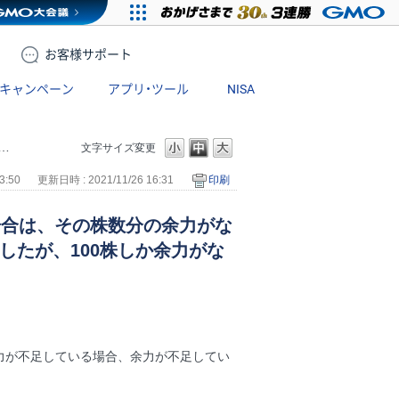
お客様
サポート
キャンペーン
アプリ・ツール
NISA
文字サイズ変更
3:50
更新日時 : 2021/11/26 16:31
印刷
場合は、その株数分の余力がな
したが、100株しか余力がな
力が不足している場合、余力が不足してい