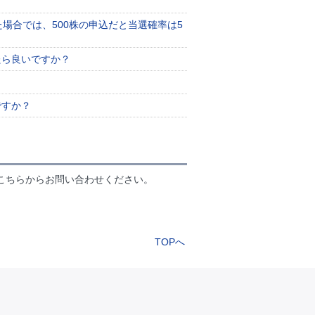
た場合では、500株の申込だと当選確率は5
たら良いですか？
ですか？
こちらからお問い合わせください。
TOPへ