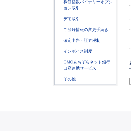
株価指数バイナリーオプシ
ョン取引
デモ取引
ご登録情報の変更手続き
確定申告・証券税制
インボイス制度
GMOあおぞらネット銀行
口座連携サービス
その他