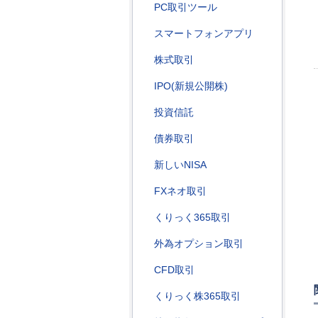
PC取引ツール
スマートフォンアプリ
株式取引
IPO(新規公開株)
投資信託
債券取引
新しいNISA
FXネオ取引
くりっく365取引
外為オプション取引
CFD取引
くりっく株365取引