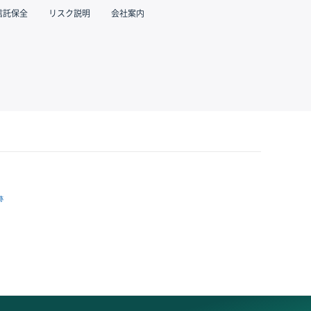
信託保全
リスク説明
会社案内
跡