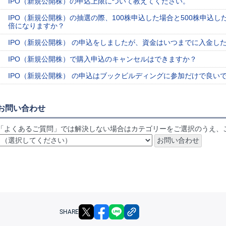
IPO（新規公開株）の申込上限について教えてください。
IPO（新規公開株）の抽選の際、100株申込した場合と500株申込し
倍になりますか？
IPO（新規公開株） の申込をしましたが、資金はいつまでに入金し
IPO（新規公開株）で購入申込のキャンセルはできますか？
IPO（新規公開株） の申込はブックビルディングに参加だけで良い
お問い合わせ
「よくあるご質問」では解決しない場合はカテゴリーをご選択のうえ、
X
facebook
LINE
リンクをコピー
SHARE