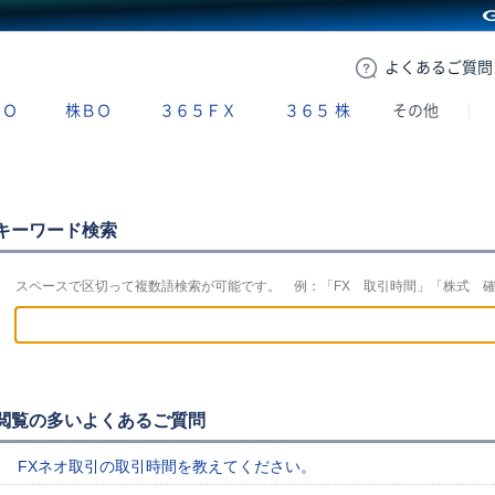
GMOクリック証券
よくある
ご質問
ＢＯ
株ＢＯ
３６５ＦＸ
３６５
株
その他
キーワード検索
スペースで区切って複数語検索が可能です。 例：「FX 取引時間」「株式 
閲覧の多いよくあるご質問
FXネオ取引の取引時間を教えてください。