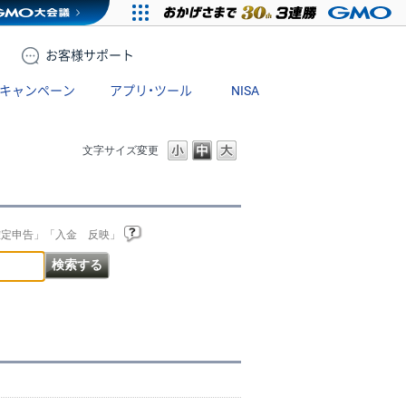
お客様
サポート
キャンペーン
アプリ・ツール
NISA
文字サイズ変更
確定申告」「入金 反映」