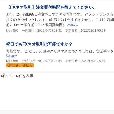
【FXネオ取引】注文受付時間を教えてください。
原則、24時間365日注文を出すことが可能です。 ※メンテナンス
注文のみ受付いたします。成行注文は発注できません。 ※取引時間：月
前7:00〜土曜午前6:00 / 米国夏時間）
詳細表示
No：562
公開日時：2016/04/08 13:51
更新日時：2022/03/11 09:28
祝日でもFXネオ取引は可能ですか？
可能です。 ただし、元旦やクリスマスにつきましては、営業時間
詳細表示
No：596
公開日時：2019/07/23 14:54
更新日時：2021/12/03 15:39
祝日に多いお問合せ
6件中 1 - 6 件を表示