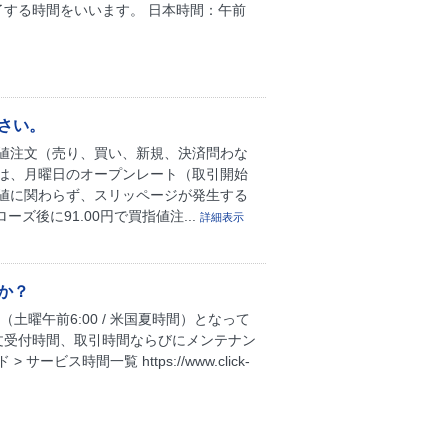
する時間をいいます。 日本時間：午前
さい。
値注文（売り、買い、新規、決済問わな
は、月曜日のオープンレート（取引開始
値に関わらず、スリッページが発生する
ズ後に91.00円で買指値注...
詳細表示
か？
（土曜午前6:00 / 米国夏時間）となって
文受付時間、取引時間ならびにメンテナン
ス時間一覧 https://www.click-