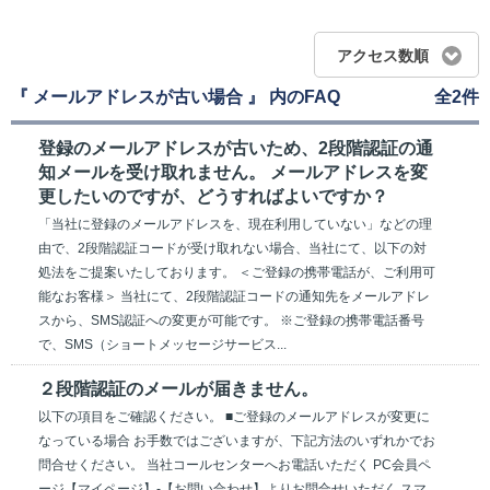
アクセス数順
『 メールアドレスが古い場合 』 内のFAQ
全2件
登録のメールアドレスが古いため、2段階認証の通
知メールを受け取れません。 メールアドレスを変
更したいのですが、どうすればよいですか？
「当社に登録のメールアドレスを、現在利用していない」などの理
由で、2段階認証コードが受け取れない場合、当社にて、以下の対
処法をご提案いたしております。 ＜ご登録の携帯電話が、ご利用可
能なお客様＞ 当社にて、2段階認証コードの通知先をメールアドレ
スから、SMS認証への変更が可能です。 ※ご登録の携帯電話番号
で、SMS（ショートメッセージサービス...
２段階認証のメールが届きません。
以下の項目をご確認ください。 ■ご登録のメールアドレスが変更に
なっている場合 お手数ではございますが、下記方法のいずれかでお
問合せください。 当社コールセンターへお電話いただく PC会員ペ
ージ【マイページ】‐【お問い合わせ】よりお問合せいただく スマ