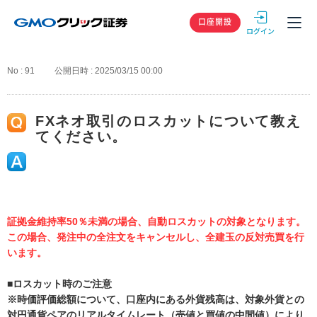
GMOクリック
口座開設
No : 91
公開日時 : 2025/03/15 00:00
FXネオ取引のロスカットについて教え
てください。
証拠金維持率50％未満の場合、自動ロスカットの対象となります。
この場合、発注中の全注文をキャンセルし、全建玉の反対売買を行
います。
■ロスカット時のご注意
※時価評価総額について、口座内にある外貨残高は、対象外貨との
対円通貨ペアのリアルタイムレート（売値と買値の中間値）により