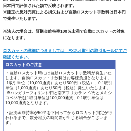
日本円で評価された額で反映されます。
※建玉の反対売買による損失および自動ロスカット手数料は日本円
で発生いたします。
※法人の場合は、証拠金維持率100％未満で自動ロスカットの対象
になります。
ロスカットの詳細につきましては、FXネオ取引の取引ルールにてご
確認ください。
ロスカットのご注意
・自動ロスカット時には自動ロスカット手数料が発生いた
します。自動ロスカット手数料はお客様負担となります。
1取引単位（10,000通貨）あたり500円（税込）、0.1取引
単位（1,000通貨）あたり50円（税込）発生いたします。
ハンガリーフォリント/円と
※
南アフリカランド/円とメキシ
コペソ/円は1取引単位は100,000通貨、0.1取引単位は
10,000通貨となります。
・証拠金維持率が50％を下回ってからロスカット判定が行
われるまで、数分程度の時間差が生じる場合がございま
す。