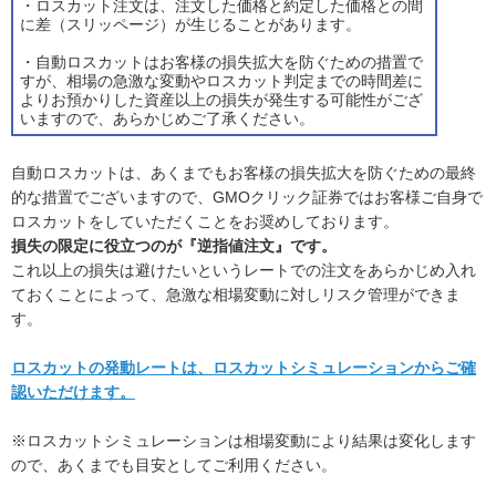
・ロスカット注文は、注文した価格と約定した価格との間
に差（スリッページ）が生じることがあります。
・自動ロスカットはお客様の損失拡大を防ぐための措置で
すが、相場の急激な変動やロスカット判定までの時間差に
よりお預かりした資産以上の損失が発生する可能性がござ
いますので、あらかじめご了承ください。
自動ロスカットは、あくまでもお客様の損失拡大を防ぐための最終
的な措置でございますので、GMOクリック証券ではお客様ご自身で
ロスカットをしていただくことをお奨めしております。
損失の限定に役立つのが『逆指値注文』です。
これ以上の損失は避けたいというレートでの注文をあらかじめ入れ
ておくことによって、急激な相場変動に対しリスク管理ができま
す。
ロスカットの発動レートは、ロスカットシミュレーションからご確
認いただけます。
※ロスカットシミュレーションは相場変動により結果は変化します
ので、あくまでも目安としてご利用ください。