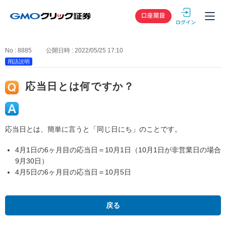
GMOクリック
口座開設
No : 8885
公開日時 : 2022/05/25 17:10
用語説明
応当日とは何ですか？
応当日とは、簡単に言うと「同じ日にち」のことです。
4月1日の6ヶ月目の応当日＝10月1日（10月1日が非営業日の場合
9月30日）
4月5日の6ヶ月目の応当日＝10月5日
戻る