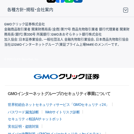
各種方針・規程・会社案内
取引規程・約款
サイトマップ
その他のご案内
個人情報保護方針
最良執行方針
サイトのご利用について
ディスクレイマー
信託保全
リスク説明
会社案内
GMOクリック証券株式会社
金融商品取引業者 関東財務局長（金商）第77号 商品先物取引業者 銀行代理業者 関東財
務局長（銀代）第330号 所属銀行：GMOあおぞらネット銀行株式会社
加入協会：日本証券業協会、一般社団法人 金融先物取引業協会、日本商品先物取引協会
当社はGMOインターネットグループ（東証プライム上場9449）のメンバーです。
© GMO CLICK Securities, Inc.
GMOインターネットグループのセキュリティ事業について
世界初総合ネットセキュリティサービス「GMOセキュリティ24」
パスワード漏洩診断
Webサイトリスク診断
セキュリティ相談AIチャットボット
実在証明・盗聴対策
サイバー攻撃対策（GMOサイバーセキュリティ byイエラエ）